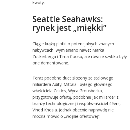
kwoty.
Seattle Seahawks:
rynek jest „miękki”
Ciągle krążą plotki o potencjalnych znanych
nabywcach, wymieniano nawet Marka
Zuckerberga i Tima Cooka, ale równie szybko były
one dementowane.
Teraz podobno duet złożony ze stalowego
miliardera Adityi Mittala i byłego głównego
właściciela Celtics, Wyca Grousbecka,
przygotowuje ofertę, podobnie jak miliarder z
branży technologicznej i współwłaściciel 49ers,
Vinod Khosla. Jednak obecnie naprawdę nie
można mówić o „wojnie ofertowej”.