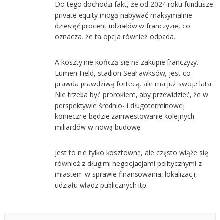
Do tego dochodzi fakt, że od 2024 roku fundusze
private equity mogą nabywać maksymalnie
dziesięć procent udziałów w franczyzie, co
oznacza, że ta opcja również odpada.
A koszty nie kończą się na zakupie franczyzy.
Lumen Field, stadion Seahawksów, jest co
prawda prawdziwą fortecą, ale ma już swoje lata.
Nie trzeba być prorokiem, aby przewidzieć, że w
perspektywie średnio- i długoterminowej
konieczne będzie zainwestowanie kolejnych
miliardów w nową budowę.
Jest to nie tylko kosztowne, ale często wiąże się
również z długimi negocjacjami politycznymi z
miastem w sprawie finansowania, lokalizacji,
udziału władz publicznych itp.