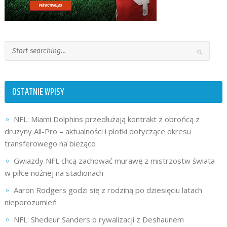
OSTATNIE WPISY
NFL: Miami Dolphins przedłużają kontrakt z obrońcą z
drużyny All-Pro – aktualności i plotki dotyczące okresu
transferowego na bieżąco
Gwiazdy NFL chcą zachować murawę z mistrzostw świata
w piłce nożnej na stadionach
Aaron Rodgers godzi się z rodziną po dziesięciu latach
nieporozumień
NFL: Shedeur Sanders o rywalizacji z Deshaunem