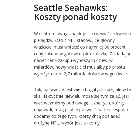
Seattle Seahawks:
Koszty ponad koszty
W centrum uwagi znajduje się oczywiście kwestia
pieniędzy. Statut NFL stanowi, że główny
właściciel musi wpłacić co najmniej 30 procent
ceny zakupu w gotówce jako zaliczkę. Zakładając
nawet cenę zakupu wynoszącą dziewięć
miliardów, nowy właściciel musiałby po prostu
wyłożyć około 2,7 miliarda dolarów w gotówce.
Tak, na świecie jest wielu bogatych ludzi, ale w tej
skali faktycznie niewielu może się tym zająć. Jeśli
więc weźmiemy pod uwagę liczbę tych, którzy
naprawdę mogą sobie pozwolić na ten zespół, i
dodamy do tego tych, którzy chcą posiadać
drużynę NFL, wybór jest znikomy.