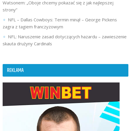
Watsonem: „Oboje chcemy pokazać się z jak najlepszej
strony”
NFL – Dallas Cowboys: Termin minął – George Pickens
zagra z tagiem franczyzowym
NFL: Naruszenie zasad dotyczących hazardu – zawieszenie
skauta drużyny Cardinals
REKLAMA