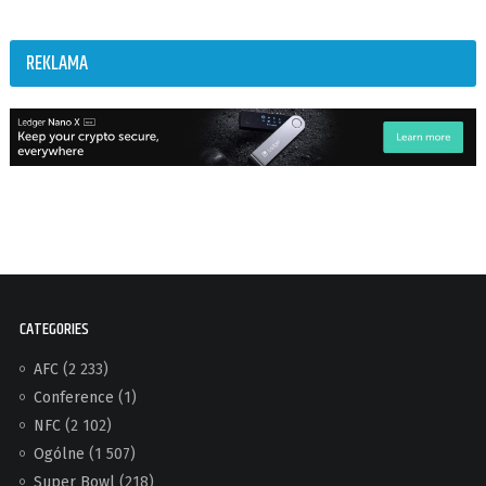
REKLAMA
CATEGORIES
AFC
(2 233)
Conference
(1)
NFC
(2 102)
Ogólne
(1 507)
Super Bowl
(218)