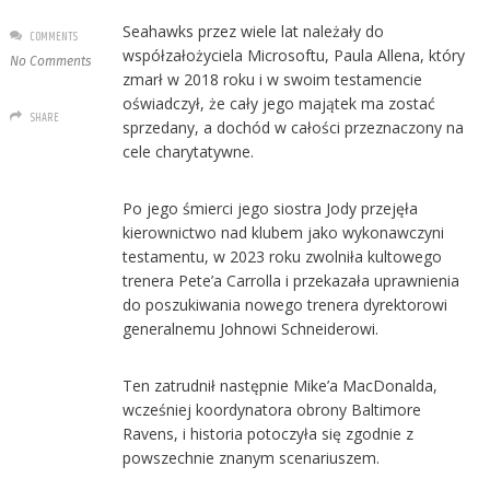
Seahawks przez wiele lat należały do
COMMENTS
współzałożyciela Microsoftu, Paula Allena, który
No Comments
zmarł w 2018 roku i w swoim testamencie
oświadczył, że cały jego majątek ma zostać
SHARE
sprzedany, a dochód w całości przeznaczony na
cele charytatywne.
Po jego śmierci jego siostra Jody przejęła
kierownictwo nad klubem jako wykonawczyni
testamentu, w 2023 roku zwolniła kultowego
trenera Pete’a Carrolla i przekazała uprawnienia
do poszukiwania nowego trenera dyrektorowi
generalnemu Johnowi Schneiderowi.
Ten zatrudnił następnie Mike’a MacDonalda,
wcześniej koordynatora obrony Baltimore
Ravens, i historia potoczyła się zgodnie z
powszechnie znanym scenariuszem.