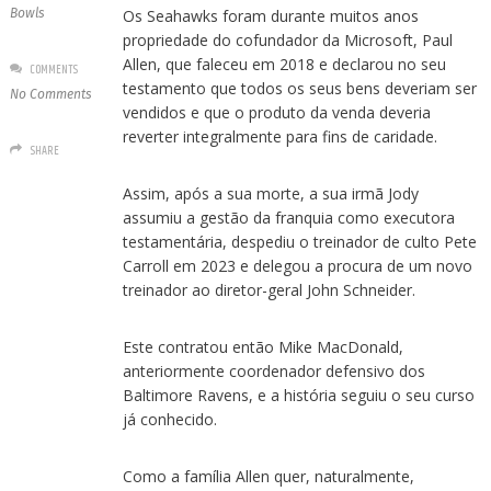
Bowls
Os Seahawks foram durante muitos anos
propriedade do cofundador da Microsoft, Paul
Allen, que faleceu em 2018 e declarou no seu
COMMENTS
testamento que todos os seus bens deveriam ser
No Comments
vendidos e que o produto da venda deveria
reverter integralmente para fins de caridade.
SHARE
Assim, após a sua morte, a sua irmã Jody
assumiu a gestão da franquia como executora
testamentária, despediu o treinador de culto Pete
Carroll em 2023 e delegou a procura de um novo
treinador ao diretor-geral John Schneider.
Este contratou então Mike MacDonald,
anteriormente coordenador defensivo dos
Baltimore Ravens, e a história seguiu o seu curso
já conhecido.
Como a família Allen quer, naturalmente,