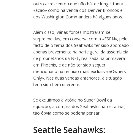
outro acrescentou que não há, de longe, tanta
«ação» como na venda dos Denver Broncos e
dos Washington Commanders há alguns anos.
Além disso, várias fontes mostraram-se
surpreendidas, em conversa com a «ESPN», pelo
facto de o tema dos Seahawks ter sido abordado
apenas brevemente na parte geral da assembleia
de proprietários da NFL, realizada na primavera
em Phoenix, e de não ter sido sequer
mencionado na reunião mais exclusiva «Owners
Only». Nas duas vendas anteriores, a situação
teria sido bem diferente.
Se excluirmos a vitória no Super Bowl da
equação, a compra dos Seahawks não é, afinal,
tão óbvia como se poderia pensar.
Seattle Seahawks: