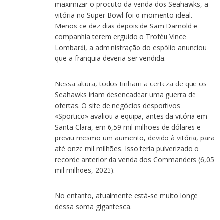
maximizar o produto da venda dos Seahawks, a
vitória no Super Bowl foi o momento ideal.
Menos de dez dias depois de Sam Darnold e
companhia terem erguido o Troféu Vince
Lombardi, a administração do espólio anunciou
que a franquia deveria ser vendida.
Nessa altura, todos tinham a certeza de que os
Seahawks iriam desencadear uma guerra de
ofertas. O site de negócios desportivos
«Sportico» avaliou a equipa, antes da vitória em
Santa Clara, em 6,59 mil milhões de dólares e
previu mesmo um aumento, devido à vitória, para
até onze mil milhões. Isso teria pulverizado o
recorde anterior da venda dos Commanders (6,05
mil milhões, 2023).
No entanto, atualmente está-se muito longe
dessa soma gigantesca.