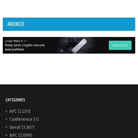
ANÚNCIO
CATEGORIES
AFC
(2.231)
Conference
(1)
Geral
(1.507)
NFC
(2.099)