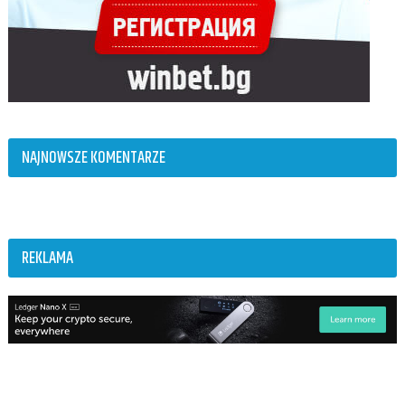
NAJNOWSZE KOMENTARZE
REKLAMA