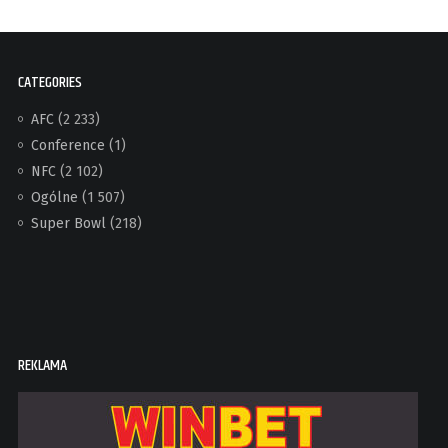
CATEGORIES
AFC
(2 233)
Conference
(1)
NFC
(2 102)
Ogólne
(1 507)
Super Bowl
(218)
REKLAMA