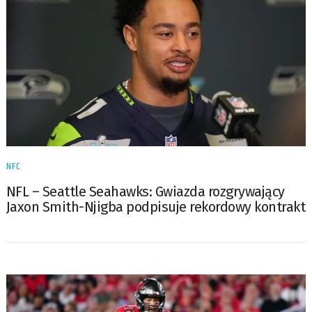
NFC
NFL – Seattle Seahawks: Gwiazda rozgrywający
Jaxon Smith-Njigba podpisuje rekordowy kontrakt