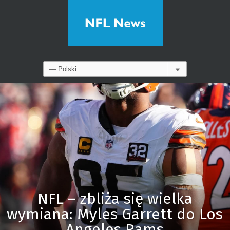
NFL – zbliża się wielka
wymiana: Myles Garrett do Los
Angeles Rams