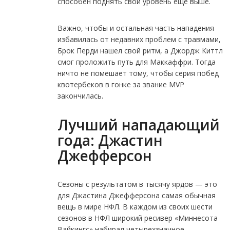
способен поднять свой уровень еще выше.
Важно, чтобы и остальная часть нападения
избавилась от недавних проблем с травмами,
Брок Перди нашел свой ритм, а Джордж Киттл
смог проложить путь для Маккаффри. Тогда
ничто не помешает тому, чтобы серия побед
квотербеков в гонке за звание MVP
закончилась.
Лучший нападающий
года: Джастин
Джефферсон
Сезоны с результатом в тысячу ярдов — это
для Джастина Джефферсона самая обычная
вещь в мире НФЛ. В каждом из своих шести
сезонов в НФЛ широкий ресивер «Миннесота
Вайкингс» набирал четырехзначное