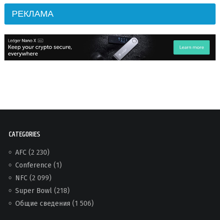
РЕКЛАМА
CATEGORIES
AFC
(2 230)
Conference
(1)
NFC
(2 099)
Super Bowl
(218)
Общие сведения
(1 506)