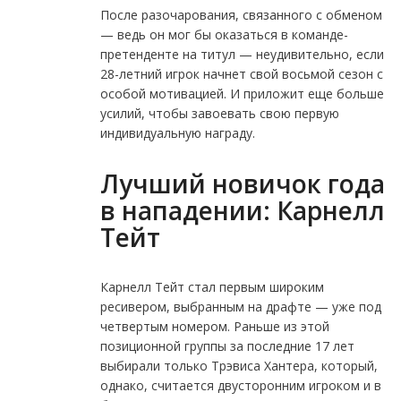
После разочарования, связанного с обменом
— ведь он мог бы оказаться в команде-
претенденте на титул — неудивительно, если
28-летний игрок начнет свой восьмой сезон с
особой мотивацией. И приложит еще больше
усилий, чтобы завоевать свою первую
индивидуальную награду.
Лучший новичок года
в нападении: Карнелл
Тейт
Карнелл Тейт стал первым широким
ресивером, выбранным на драфте — уже под
четвертым номером. Раньше из этой
позиционной группы за последние 17 лет
выбирали только Трэвиса Хантера, который,
однако, считается двусторонним игроком и в