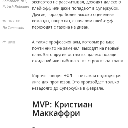
Comeback
,
NFL
,
экспертов не рассчитывал, доходят далеко в
Patrick Mahomes
плей-офф или даже попадают в Суперкубок.
Другие, гораздо более высоко оцененные
команды, напротив, с началом плей-офф
COMMENTS
переходят с газона на диван.
No Comments
А также профессионалы, которых раньше
SHARE
почти никто не замечал, выходят на первый
план. Зато другие остаются далеко позади
ожиданий или выбывают из строя из-за травм.
Короче говоря: НФЛ — не самая подходящая
лига для прогнозов. Это произойдет только
незадолго до Суперкубка в феврале.
MVP: Кристиан
Маккаффри