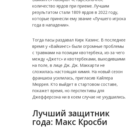
количество ярдов при приеме. Лучшим
результатом стали 1809 ярдов в 2022 году,
которые принесли ему звание «Лучшего игрока
года в нападении».
Тогда пасы раздавал Кирк Казинс. В последнее
время у «Вайкингс» были огромные проблемы
с травмами на позиции квотербека, из-за чего
между «Джетс» и квотербеками, выходившими
на поле, в лице Дж. Дж. Маккарти не
сложилась настоящая химия. На новый сезон
франшиза усилилась, пригласив Кайлера
Мюррея. Кто выйдет в стартовом составе,
покажет время, но перспективы для
Джефферсона ни в коем случае не ухудшились.
Лучший защитник
года: Макс Кросби