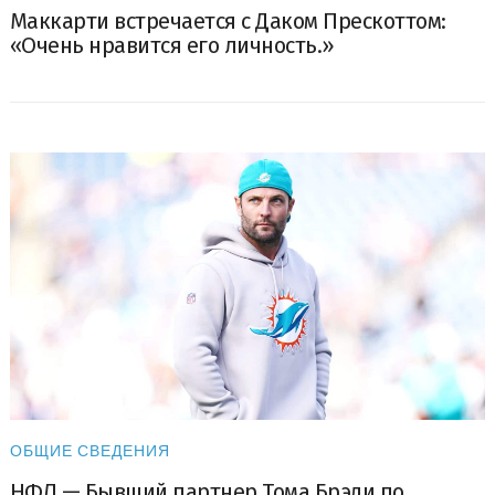
Маккарти встречается с Даком Прескоттом:
«Очень нравится его личность.»
ОБЩИЕ СВЕДЕНИЯ
НФЛ — Бывший партнер Тома Брэди по