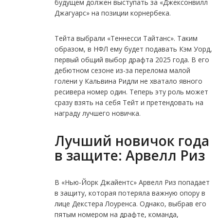
будущем должен выступать за «Джексонвилл
Джагуарс» на позиции корнербека.
Тейта выбрали «Теннесси Тайтанс». Таким
образом, в НФЛ ему будет подавать Кэм Уорд,
первый общий выбор драфта 2025 года. В его
дебютном сезоне из-за перелома малой
голени у Кальвина Ридли не хватало явного
ресивера номер один. Теперь эту роль может
сразу взять на себя Тейт и претендовать на
награду лучшего новичка.
Лучший новичок года
в защите: Арвелл Риз
В «Нью-Йорк Джайентс» Арвелл Риз попадает
в защиту, которая потеряла важную опору в
лице Декстера Лоуренса. Однако, выбрав его
пятым номером на драфте, команда,