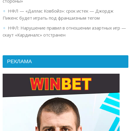
стороны»
НФЛ — «Даллас Ковбойз»: срок истек — Джордж
Пикенс будет играть под франшизным тегом
НФЛ: Нарушение правил в отношении азартных игр —
скаут «Кардиналс» отстранен
РЕКЛАМА