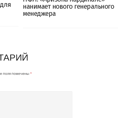
 для
нанимает нового генерального
менеджера
ТАРИЙ
е поля помечены
*