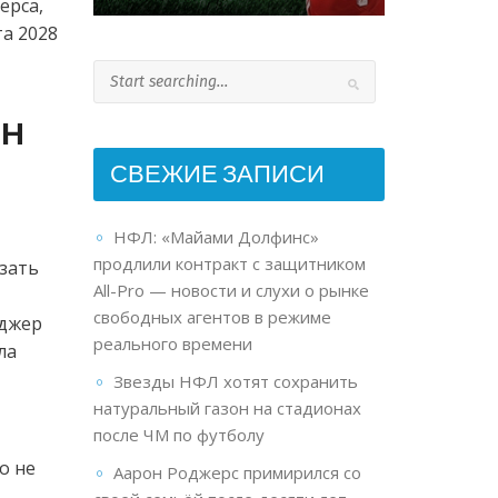
ерса,
а 2028
ен
СВЕЖИЕ ЗАПИСИ
НФЛ: «Майами Долфинс»
продлили контракт с защитником
азать
All-Pro — новости и слухи о рынке
свободных агентов в режиме
еджер
реального времени
ла
Звезды НФЛ хотят сохранить
натуральный газон на стадионах
после ЧМ по футболу
о не
Аарон Роджерс примирился со