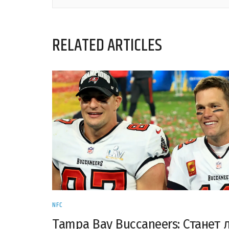
RELATED ARTICLES
NFC
Tampa Bay Buccaneers: Станет 