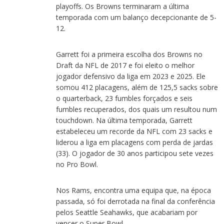
playoffs. Os Browns terminaram a última
temporada com um balanço decepcionante de 5-
12.
Garrett foi a primeira escolha dos Browns no
Draft da NFL de 2017 e foi eleito o melhor
jogador defensivo da liga em 2023 e 2025. Ele
somou 412 placagens, além de 125,5 sacks sobre
o quarterback, 23 fumbles forçados e seis
fumbles recuperados, dos quais um resultou num
touchdown. Na última temporada, Garrett
estabeleceu um recorde da NFL com 23 sacks e
liderou a liga em placagens com perda de jardas
(33). O jogador de 30 anos participou sete vezes
no Pro Bowl.
Nos Rams, encontra uma equipa que, na época
passada, só foi derrotada na final da conferência
pelos Seattle Seahawks, que acabariam por
vencer o Super Bowl.