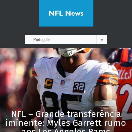
NFL – Grande transferência
iminente: Myles Garrett rumo
aos Los Angeles Rams