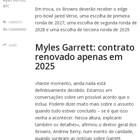
Myles Garrett
,
NFC
Em troca, os Browns deverão receber o edge
pro-bowl Jared Verse, uma escolha de primeira
COMMENTS
ronda de 2027, uma escolha de segunda ronda de
2028 e uma escolha de terceira ronda de 2029.
No Comments
Myles Garrett: contrato
SHARE
renovado apenas em
2025
«Neste momento, ainda nada está
definitivamente decidido. Estamos em
conversações sobre um possível acordo que o
inclua. Poderei dizer muito mais sobre o assunto
quando tudo estiver concluído – se é que isso
venha a acontecer. Nessa altura, explicarei
também os detalhes», afirmou o diretor-geral dos
Browns, Andrew Berry, num evento de caridade,
quando surgiram as notícias sobre Garrett.