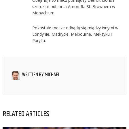
Obejmuje to mecz pomiędzy Detroit Lions i
szerokim odbiorcą Amon-Ra St. Brownem w
Monachium.
Pozostałe mecze odbędą się między innymi w
Londynie, Madrycie, Melbourne, Meksyku i
Paryżu.
WRITTEN BY
MICHAEL
RELATED ARTICLES