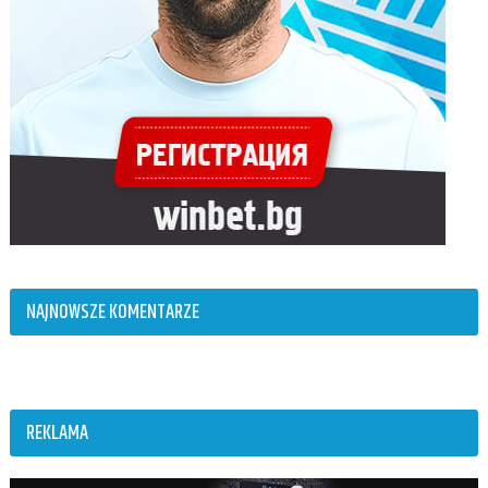
NAJNOWSZE KOMENTARZE
REKLAMA