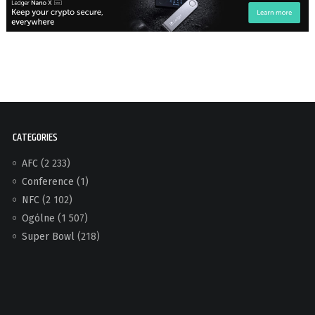
CATEGORIES
AFC
(2 233)
Conference
(1)
NFC
(2 102)
Ogólne
(1 507)
Super Bowl
(218)