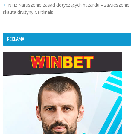
NFL: Naruszenie zasad dotyczących hazardu – zawieszenie
skauta drużyny Cardinals
REKLAMA