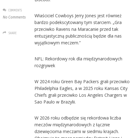
COMMENTS
Właściciel Cowboys Jerry Jones jest również
No Comments
bardzo podekscytowany tym starciem. „Gra
przeciwko Ravens na Maracanie przed tak
SHARE
entuzjastyczną publicznością będzie dla nas
wyjątkowym meczem.”
NFL: Rekordowy rok dla międzynarodowych
rozgrywek
W 2024 roku Green Bay Packers grali przeciwko
Philadelphia Eagles, a w 2025 roku Kansas City
Chiefs grali przeciwko Los Angeles Chargers w
Sao Paulo w Brazylii.
W 2026 roku odbędzie się rekordowa liczba
meczów międzynarodowych z łącznie
dziewięcioma meczami w siedmiu krajach.