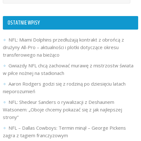
OSTATNIE WPISY
NFL: Miami Dolphins przedłużają kontrakt z obrońcą z
drużyny All-Pro – aktualności i plotki dotyczące okresu
transferowego na bieżąco
Gwiazdy NFL chcą zachować murawę z mistrzostw świata
w piłce nożnej na stadionach
Aaron Rodgers godzi się z rodziną po dziesięciu latach
nieporozumień
NFL: Shedeur Sanders o rywalizacji z Deshaunem
Watsonem: „Oboje chcemy pokazać się z jak najlepszej
strony”
NFL – Dallas Cowboys: Termin minął – George Pickens
zagra z tagiem franczyzowym