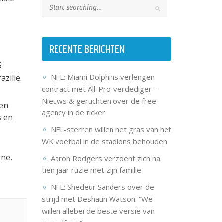
RECENTE BERICHTEN
5
NFL: Miami Dolphins verlengen
zilië.
contract met All-Pro-verdediger –
Nieuws & geruchten over de free
gen
agency in de ticker
s en
NFL-sterren willen het gras van het
WK voetbal in de stadions behouden
rne,
Aaron Rodgers verzoent zich na
tien jaar ruzie met zijn familie
NFL: Shedeur Sanders over de
strijd met Deshaun Watson: “We
willen allebei de beste versie van