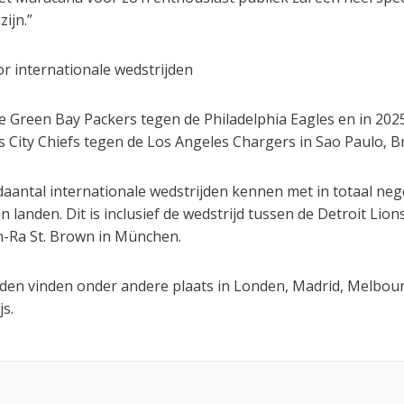
zijn.”
or internationale wedstrijden
e Green Bay Packers tegen de Philadelphia Eagles en in 202
 City Chiefs tegen de Los Angeles Chargers in Sao Paulo, Bra
daantal internationale wedstrijden kennen met in totaal ne
n landen. Dit is inclusief de wedstrijd tussen de Detroit Lion
n-Ra St. Brown in München.
den vinden onder andere plaats in Londen, Madrid, Melbou
js.