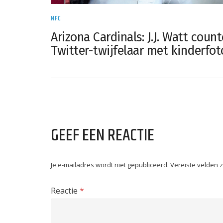
NFC
Arizona Cardinals: J.J. Watt count
Twitter-twijfelaar met kinderfot
GEEF EEN REACTIE
Je e-mailadres wordt niet gepubliceerd.
Vereiste velden 
Reactie
*