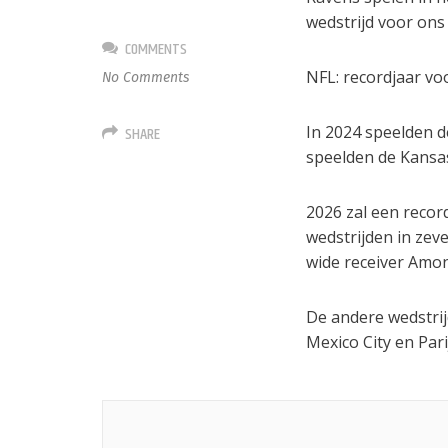
wedstrijd voor ons 
COMMENTS
NFL: recordjaar vo
No Comments
In 2024 speelden d
SHARE
speelden de Kansas
2026 zal een recor
wedstrijden in zeve
wide receiver Amo
De andere wedstrij
Mexico City en Pari