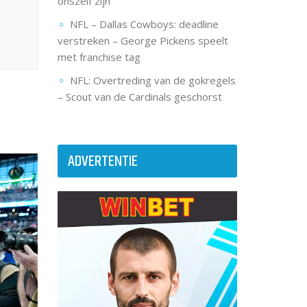
onszelf zijn”
NFL – Dallas Cowboys: deadline
verstreken – George Pickens speelt
met franchise tag
NFL: Overtreding van de gokregels
– Scout van de Cardinals geschorst
ADVERTENTIE