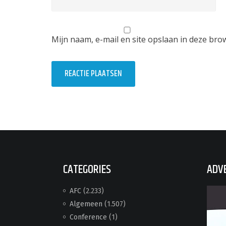
Mijn naam, e-mail en site opslaan in deze bro
CATEGORIES
ADV
AFC
(2.233)
Algemeen
(1.507)
Conference
(1)