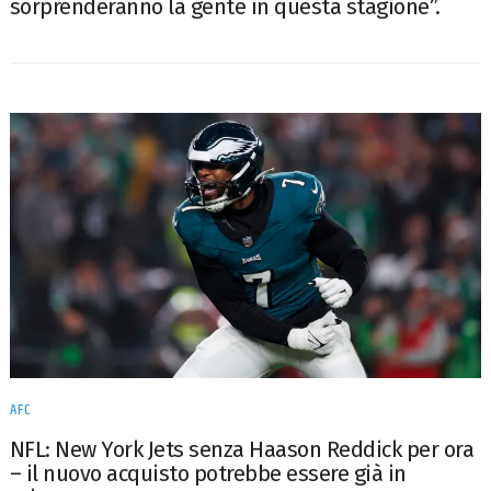
sorprenderanno la gente in questa stagione”.
AFC
NFL: New York Jets senza Haason Reddick per ora
– il nuovo acquisto potrebbe essere già in