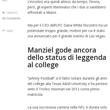
UFC
L’incontro era quindi atteso da tempo. Finora,
però, gli esperti ritenevano che i due si sarebbero
affrontati a Miami.
COMMENTS
No Comments
Ma per il CEO dell’UFC Dana White l’incontro ha un
potenziale troppo grande, motivo per cui è stato
SHARE
ora annunciato per il grande evento di Las Vegas.
Manziel gode ancora
dello status di leggenda
al college
“Johnny Football” si è fatto notare durante gli anni
del college alla Texas A&M University e ha persino
vinto il Trofeo Heisman nel 2012 come primo
matricola.
La sua successiva carriera nella NFL è durata solo