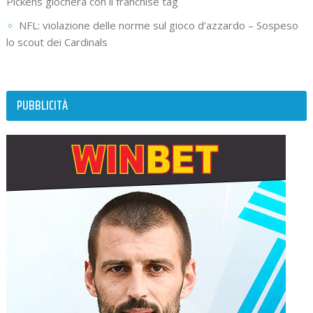
Pickens giocherà con il franchise tag
NFL: violazione delle norme sul gioco d’azzardo – Sospeso
lo scout dei Cardinals
PUBBLICITÀ