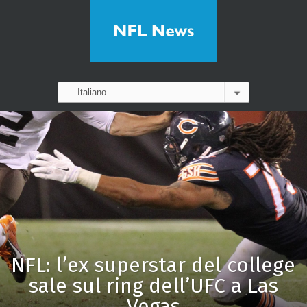
NFL: l’ex superstar del college
sale sul ring dell’UFC a Las
Vegas