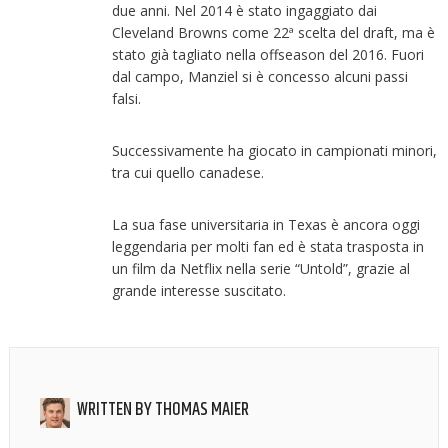
due anni. Nel 2014 è stato ingaggiato dai
Cleveland Browns come 22ª scelta del draft, ma è
stato già tagliato nella offseason del 2016. Fuori
dal campo, Manziel si è concesso alcuni passi
falsi.
Successivamente ha giocato in campionati minori,
tra cui quello canadese.
La sua fase universitaria in Texas è ancora oggi
leggendaria per molti fan ed è stata trasposta in
un film da Netflix nella serie “Untold”, grazie al
grande interesse suscitato.
WRITTEN BY
THOMAS MAIER