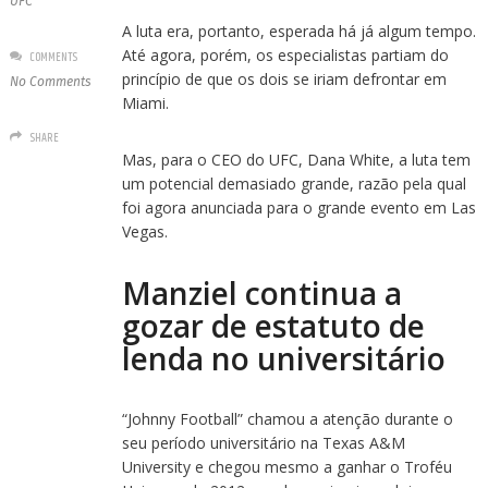
UFC
A luta era, portanto, esperada há já algum tempo.
Até agora, porém, os especialistas partiam do
COMMENTS
princípio de que os dois se iriam defrontar em
No Comments
Miami.
SHARE
Mas, para o CEO do UFC, Dana White, a luta tem
um potencial demasiado grande, razão pela qual
foi agora anunciada para o grande evento em Las
Vegas.
Manziel continua a
gozar de estatuto de
lenda no universitário
“Johnny Football” chamou a atenção durante o
seu período universitário na Texas A&M
University e chegou mesmo a ganhar o Troféu