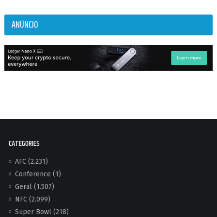
ANÚNCIO
CATEGORIES
AFC
(2.231)
Conference
(1)
Geral
(1.507)
NFC
(2.099)
Super Bowl
(218)