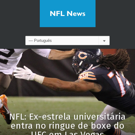
NFL: Ex-estrela universitária
entra no ringue de boxe do
UFC em Las Vegas