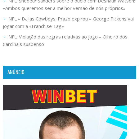
NFL: Shedeur Sanders sobre o duelo com Deshaun Watson:
«Ambos queremos ser a melhor versão de nós próprios»
NFL – Dallas Cowboys: Prazo expirou – George Pickens vai
jogar com a «Franchise Tag»
NFL: Violação das regras relativas ao jogo – Olheiro dos
Cardinals suspenso
ANÚNCIO