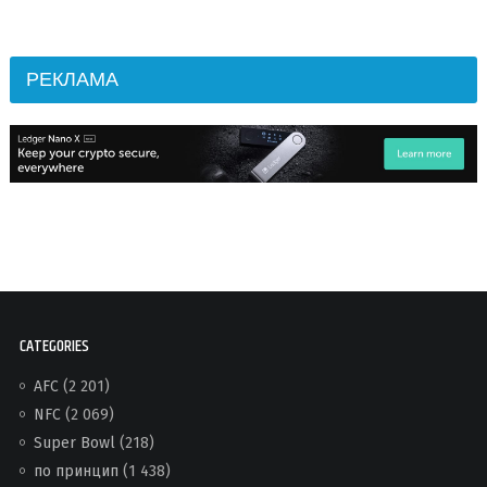
РЕКЛАМА
CATEGORIES
AFC
(2 201)
NFC
(2 069)
Super Bowl
(218)
по принцип
(1 438)