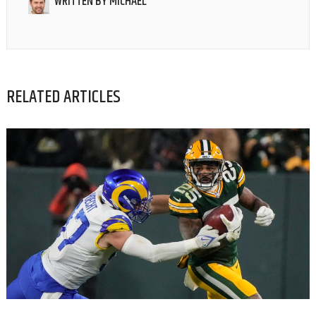
WRITTEN BY
MICHAEL
RELATED ARTICLES