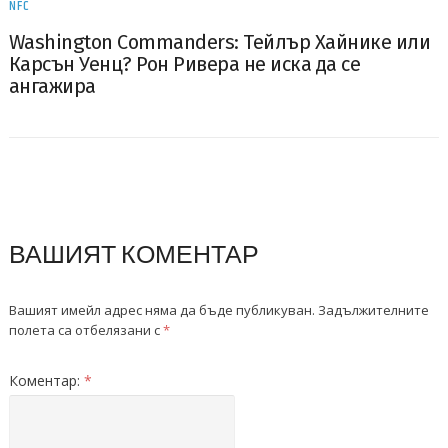
NFC
Washington Commanders: Тейлър Хайнике или
Карсън Уенц? Рон Ривера не иска да се
ангажира
ВАШИЯТ КОМЕНТАР
Вашият имейл адрес няма да бъде публикуван.
Задължителните
полета са отбелязани с
*
Коментар:
*