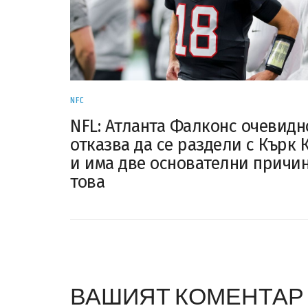
NFC
NFL: Атланта Фалконс очевидн
отказва да се раздели с Кърк 
и има две основателни причин
това
ВАШИЯТ КОМЕНТАР