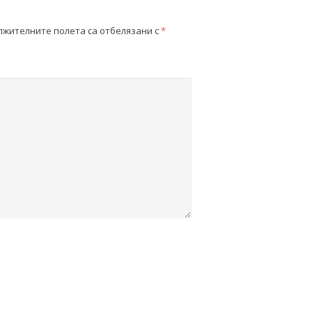
жителните полета са отбелязани с
*