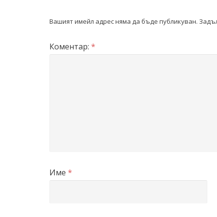
Вашият имейл адрес няма да бъде публикуван.
Задъл
Коментар:
*
Име
*