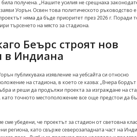
е била получена. „Нашите усилия не срещнаха законода
 заяви Уорън. Освен това политическото ръководство е
 проектът няма да бъде приоритет през 2026 г. Поради 
ри търсенето на място за стадиона.
каго Беърс строят нов
н в Индиана
Уорън публикуваха изявление на уебсайта си относно
ложение на стадиона, в което се казва: „Вчера бордът
събра и реши да продължи проекта за изграждане на ст
 като точното местоположение все още предстои да б
е сме убедени, че проектът за стадион от световна клас
и региона, като свърже северозападната част на Инди