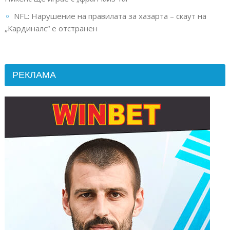
NFL: Нарушение на правилата за хазарта – скаут на
„Кардиналс“ е отстранен
РЕКЛАМА