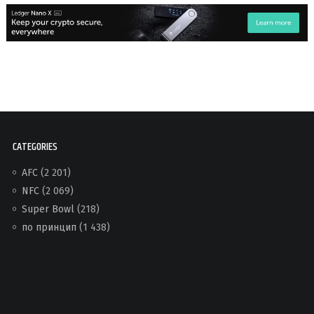
CATEGORIES
AFC
(2 201)
NFC
(2 069)
Super Bowl
(218)
по принцип
(1 438)