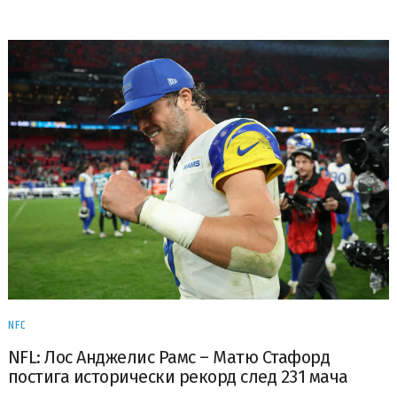
NFC
NFL: Лос Анджелис Рамс – Матю Стафорд
постига исторически рекорд след 231 мача