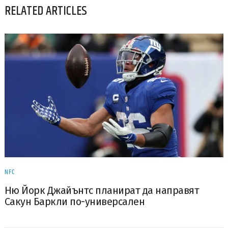
RELATED ARTICLES
NFC
Ню Йорк Джайънтс планират да направят
Сакун Баркли по-универсален