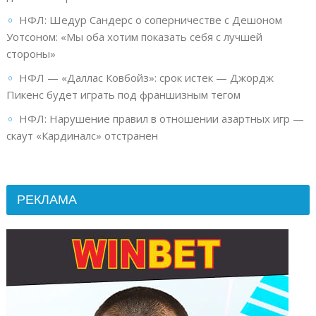
НФЛ: Шедур Сандерс о соперничестве с Дешоном
Уотсоном: «Мы оба хотим показать себя с лучшей
стороны»
НФЛ — «Даллас Ковбойз»: срок истек — Джордж
Пикенс будет играть под франшизным тегом
НФЛ: Нарушение правил в отношении азартных игр —
скаут «Кардиналс» отстранен
РЕКЛАМА