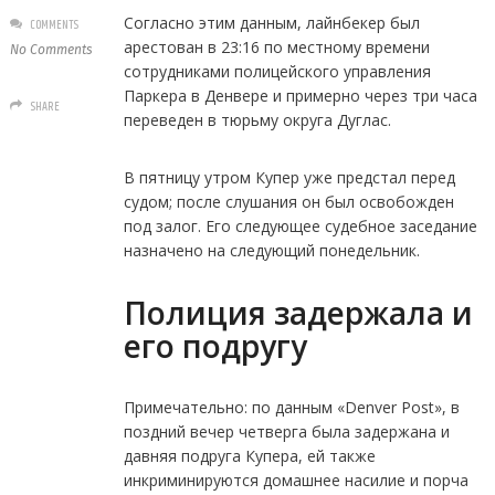
Согласно этим данным, лайнбекер был
COMMENTS
арестован в 23:16 по местному времени
No Comments
сотрудниками полицейского управления
Паркера в Денвере и примерно через три часа
SHARE
переведен в тюрьму округа Дуглас.
В пятницу утром Купер уже предстал перед
судом; после слушания он был освобожден
под залог. Его следующее судебное заседание
назначено на следующий понедельник.
Полиция задержала и
его подругу
Примечательно: по данным «Denver Post», в
поздний вечер четверга была задержана и
давняя подруга Купера, ей также
инкриминируются домашнее насилие и порча