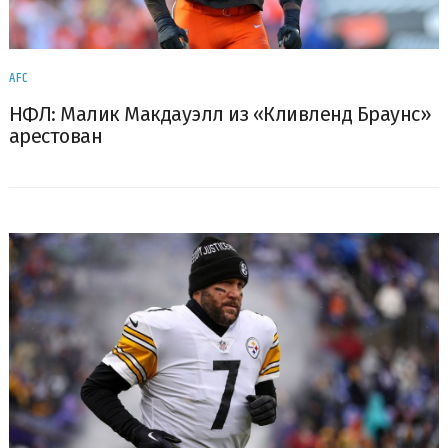
AFC
НФЛ: Малик Макдауэлл из «Кливленд Браунс»
арестован