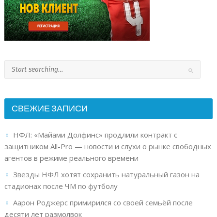
СВЕЖИЕ ЗАПИСИ
НФЛ: «Майами Долфинс» продлили контракт с
защитником All-Pro — новости и слухи о рынке свободных
агентов в режиме реального времени
Звезды НФЛ хотят сохранить натуральный газон на
стадионах после ЧМ по футболу
Аарон Роджерс примирился со своей семьёй после
десяти лет размолвок