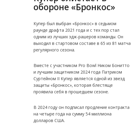
обороне «Бронкос»
Купер был выбран «Бронкос» в седьмом
раунде драфта 2021 года и с тех пор стал
одним из лучших эдж-рашеров команды. Он
выходил в стартовом составе в 65 из 81 матча
регулярного сезона.
Вместе с участником Pro Bowl Ником Бонитто
и лучшим защитником 2024 года Патриком
Суртейном II Купер является одной из звезд
защиты «Бронкос», которая блестяще
проявила себя в прошедшем сезоне.
В 2024 году он подписал продление контракта
на четыре года на сумму 54 миллиона
долларов США.