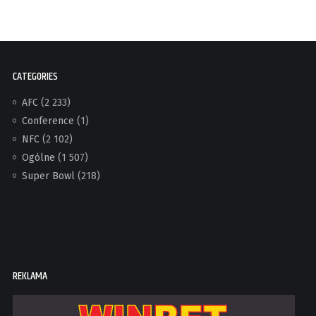
CATEGORIES
AFC
(2 233)
Conference
(1)
NFC
(2 102)
Ogólne
(1 507)
Super Bowl
(218)
REKLAMA