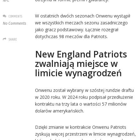
NFL
W ostatnich dwóch sezonach Onwenu wystąpił
COMMENTS
we wszystkich meczach sezonu zasadniczego
No Comments
jako gracz podstawowy. Łącznie rozegrał
dotychczas 98 meczów dla Patriots.
SHARE
New England Patriots
zwalniają miejsce w
limicie wynagrodzeń
Onwenu został wybrany w szóstej rundzie draftu
w 2020 roku. W 2024 roku podpisał przedłużenie
kontraktu na trzy lata o wartości 57 milionów
dolarów amerykańskich.
Dzięki zmianie w kontrakcie Onwenu Patriots
zyskują więcej przestrzeni w limicie wynagrodzeń,