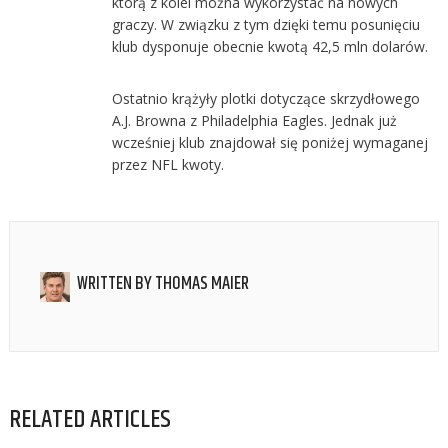
którą z kolei można wykorzystać na nowych
graczy. W związku z tym dzięki temu posunięciu
klub dysponuje obecnie kwotą 42,5 mln dolarów.
Ostatnio krążyły plotki dotyczące skrzydłowego
A.J. Browna z Philadelphia Eagles. Jednak już
wcześniej klub znajdował się poniżej wymaganej
przez NFL kwoty.
WRITTEN BY
THOMAS MAIER
RELATED ARTICLES