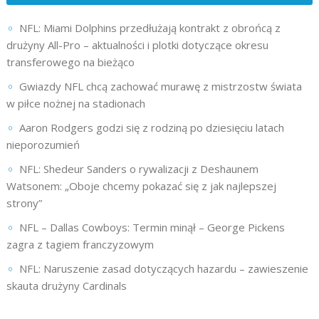
NFL: Miami Dolphins przedłużają kontrakt z obrońcą z
drużyny All-Pro – aktualności i plotki dotyczące okresu
transferowego na bieżąco
Gwiazdy NFL chcą zachować murawę z mistrzostw świata
w piłce nożnej na stadionach
Aaron Rodgers godzi się z rodziną po dziesięciu latach
nieporozumień
NFL: Shedeur Sanders o rywalizacji z Deshaunem
Watsonem: „Oboje chcemy pokazać się z jak najlepszej
strony”
NFL – Dallas Cowboys: Termin minął – George Pickens
zagra z tagiem franczyzowym
NFL: Naruszenie zasad dotyczących hazardu – zawieszenie
skauta drużyny Cardinals