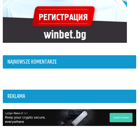
NAJNOWSZE KOMENTARZE
REKLAMA