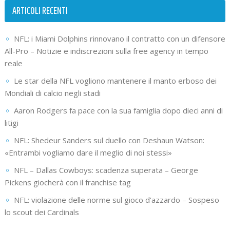
ARTICOLI RECENTI
NFL: i Miami Dolphins rinnovano il contratto con un difensore
All-Pro – Notizie e indiscrezioni sulla free agency in tempo
reale
Le star della NFL vogliono mantenere il manto erboso dei
Mondiali di calcio negli stadi
Aaron Rodgers fa pace con la sua famiglia dopo dieci anni di
litigi
NFL: Shedeur Sanders sul duello con Deshaun Watson:
«Entrambi vogliamo dare il meglio di noi stessi»
NFL – Dallas Cowboys: scadenza superata – George
Pickens giocherà con il franchise tag
NFL: violazione delle norme sul gioco d’azzardo – Sospeso
lo scout dei Cardinals