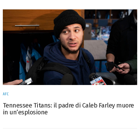
AFC
Tennessee Titans: il padre di Caleb Farley muore
in un’esplosione