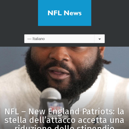
NFL – New England Patriots: la
stella dell’attacco accetta una
riduzione dello stipendio