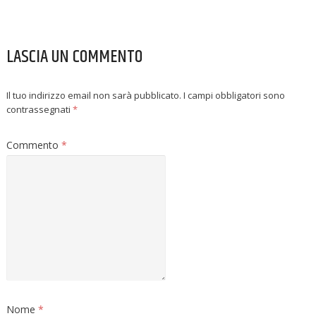
LASCIA UN COMMENTO
Il tuo indirizzo email non sarà pubblicato.
I campi obbligatori sono
contrassegnati
*
Commento
*
Nome
*