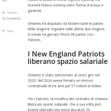
NFL
riceverà l’intera somma sotto forma di bonus e
garanzie.
COMMENTS
No Comments
Onwenu ha disputato da titolare tutte le partite
della stagione regolare nelle ultime due stagioni.
SHARE
In totale ha giocato finora 98 partite con i
Patriots.
I New England Patriots
liberano spazio salariale
Onwenu è stato selezionato al sesto giro nel
2020. Nel 2024 aveva firmato un rinnovo
contrattuale di tre anni per 57 milioni di dollari.
Per i Patriots, la modifica del contratto di Onwenu
libera più spazio salariale, che a sua volta può
essere utilizzato per nuovi giocatori. Di