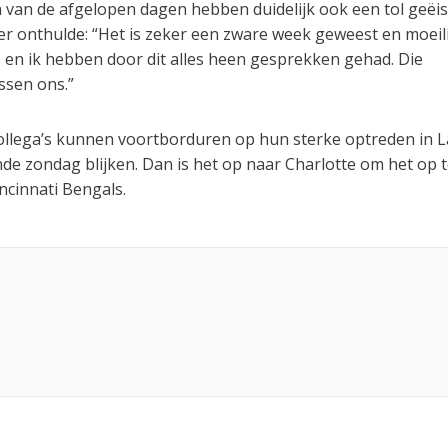
van de afgelopen dagen hebben duidelijk ook een tol geëis
der onthulde: “Het is zeker een zware week geweest en moeil
 en ik hebben door dit alles heen gesprekken gehad. Die
ssen ons.”
collega’s kunnen voortborduren op hun sterke optreden in L
 zondag blijken. Dan is het op naar Charlotte om het op t
cinnati Bengals.