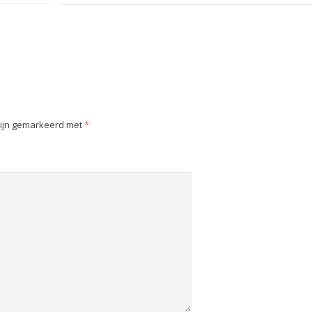
zijn gemarkeerd met
*