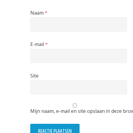
Naam
*
E-mail
*
Site
Mijn naam, e-mail en site opslaan in deze bro