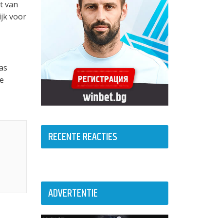
t van
ijk voor
as
e
RECENTE REACTIES
ADVERTENTIE