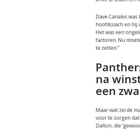
Dave Canales was bi
hoofdcoach en hij 
Het was een ongelo
factoren. Nu moet
te zetten.”
Panther
na winst
een zwa
Maar wat zei de ma
voor te zorgen dat 
Dalton, die ‘gewoon