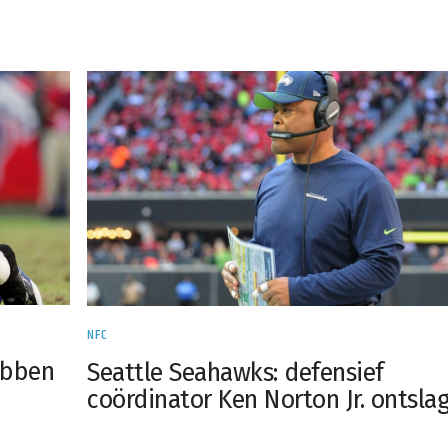
NFC
ebben
Seattle Seahawks: defensief
coördinator Ken Norton Jr. ontsla