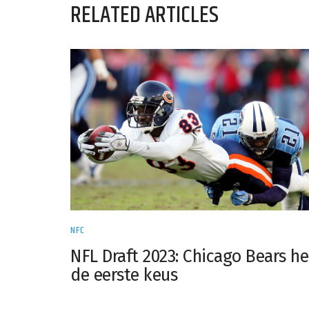
RELATED ARTICLES
NFC
NFL Draft 2023: Chicago Bears h
de eerste keus