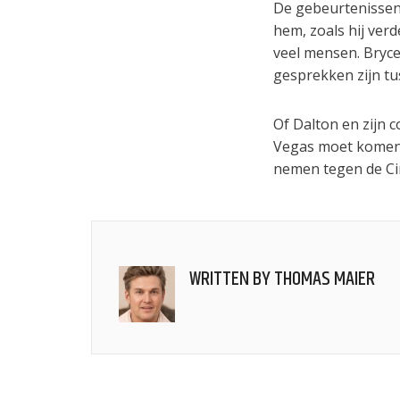
De gebeurtenissen 
hem, zoals hij ver
veel mensen. Bryce
gesprekken zijn tu
Of Dalton en zijn 
Vegas moet komende
nemen tegen de Cin
WRITTEN BY
THOMAS MAIER