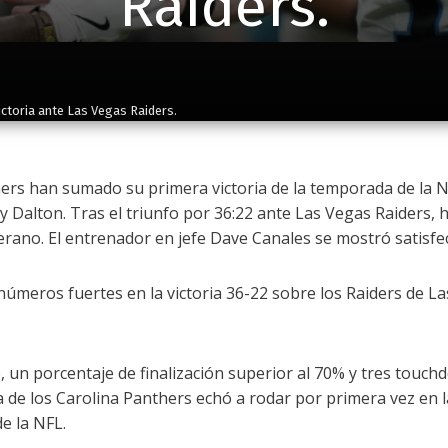
Raiders.
ictoria ante Las Vegas Raiders.
ers han sumado su primera victoria de la temporada de la 
y Dalton. Tras el triunfo por 36:22 ante Las Vegas Raiders,
terano. El entrenador en jefe Dave Canales se mostró satisf
úmeros fuertes en la victoria 36-22 sobre los Raiders de La
, un porcentaje de finalización superior al 70% y tres touc
a de los Carolina Panthers echó a rodar por primera vez en l
e la NFL.