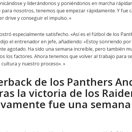
icándose y liderándonos y poniéndonos en marcha rápida
e para nosotros, tenemos que empezar rápidamente. Y fue 
er drive y conseguir el impulso. «
stró especialmente satisfecho. «Así es el fútbol de los Pant
 dijo el entrenador en jefe, añadiendo: »Estoy sonriendo por
te agotado. Ha sido una semana increíble, pero también m
os los factores. Ahora tenemos que volver al trabajo para s
cultura y nuestro proceso». »
erback de los Panthers An
ras la victoria de los Raide
tivamente fue una semana