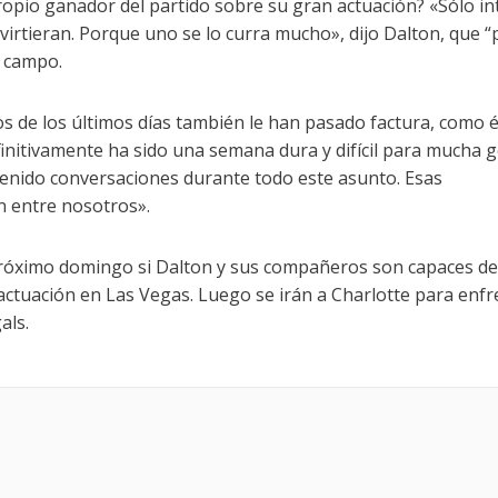
propio ganador del partido sobre su gran actuación? «Sólo in
ivirtieran. Porque uno se lo curra mucho», dijo Dalton, que “
l campo.
s de los últimos días también le han pasado factura, como é
initivamente ha sido una semana dura y difícil para mucha g
enido conversaciones durante todo este asunto. Esas
n entre nosotros».
próximo domingo si Dalton y sus compañeros son capaces de
ctuación en Las Vegas. Luego se irán a Charlotte para enfr
als.