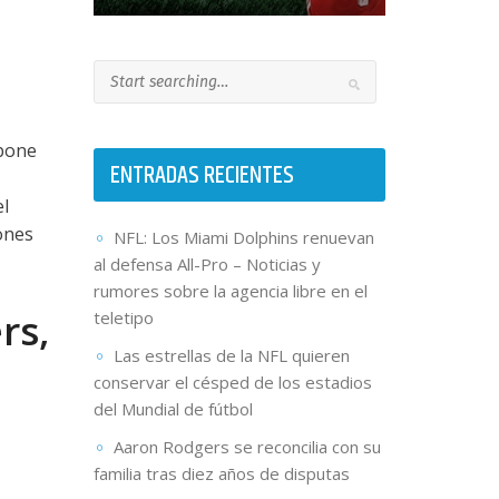
 pone
ENTRADAS RECIENTES
l
ones
NFL: Los Miami Dolphins renuevan
al defensa All-Pro – Noticias y
rumores sobre la agencia libre en el
rs,
teletipo
Las estrellas de la NFL quieren
conservar el césped de los estadios
del Mundial de fútbol
Aaron Rodgers se reconcilia con su
familia tras diez años de disputas