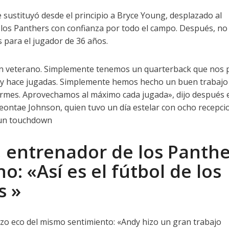
 sustituyó desde el principio a Bryce Young, desplazado al
 a los Panthers con confianza por todo el campo. Después, no
s para el jugador de 36 años.
un veterano. Simplemente tenemos un quarterback que nos
a y hace jugadas. Simplemente hemos hecho un buen trabajo
rmes. Aprovechamos al máximo cada jugada», dijo después e
eontae Johnson, quien tuvo un día estelar con ocho recepci
 un touchdown
 entrenador de los Panthe
ho: «Así es el fútbol de los
s »
zo eco del mismo sentimiento: «Andy hizo un gran trabajo