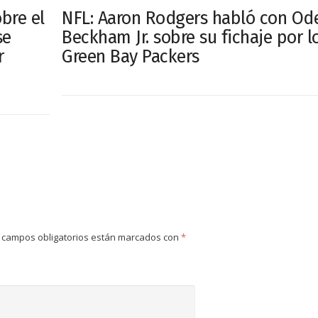
bre el
NFL: Aaron Rodgers habló con Ode
se
Beckham Jr. sobre su fichaje por l
r
Green Bay Packers
 campos obligatorios están marcados con
*