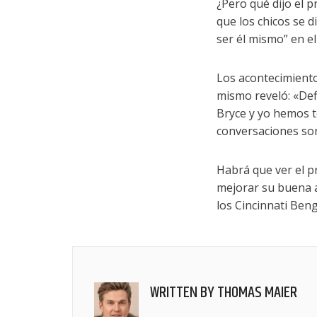
¿Pero qué dijo el 
que los chicos se d
ser él mismo” en e
Los acontecimiento
mismo reveló: «Def
Bryce y yo hemos t
conversaciones so
Habrá que ver el 
mejorar su buena a
los Cincinnati Beng
WRITTEN BY
THOMAS MAIER