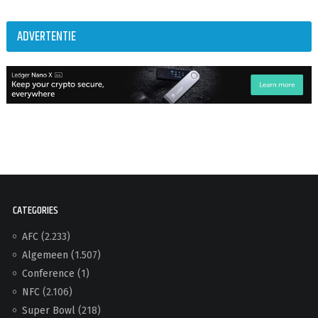
ADVERTENTIE
CATEGORIES
AFC
(2.233)
Algemeen
(1.507)
Conference
(1)
NFC
(2.106)
Super Bowl
(218)