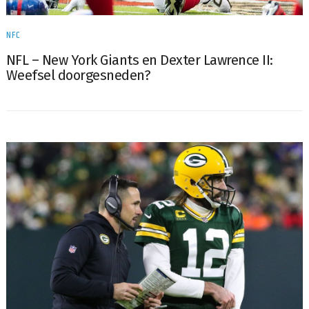
NFC
NFL – New York Giants en Dexter Lawrence II:
Weefsel doorgesneden?