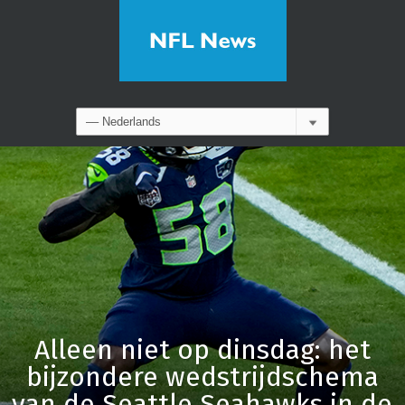
Alleen niet op dinsdag: het
bijzondere wedstrijdschema
van de Seattle Seahawks in de