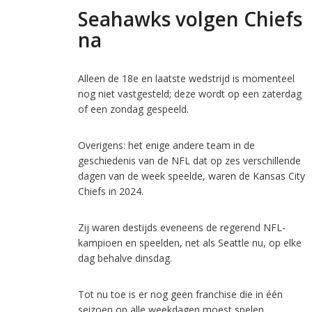
Seahawks volgen Chiefs
na
Alleen de 18e en laatste wedstrijd is momenteel
nog niet vastgesteld; deze wordt op een zaterdag
of een zondag gespeeld.
Overigens: het enige andere team in de
geschiedenis van de NFL dat op zes verschillende
dagen van de week speelde, waren de Kansas City
Chiefs in 2024.
Zij waren destijds eveneens de regerend NFL-
kampioen en speelden, net als Seattle nu, op elke
dag behalve dinsdag.
Tot nu toe is er nog geen franchise die in één
seizoen op alle weekdagen moest spelen.