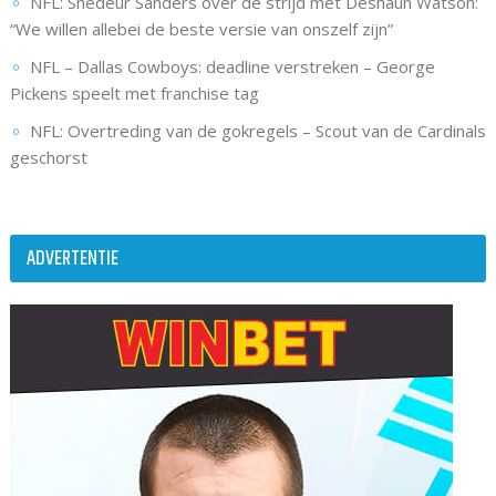
NFL: Shedeur Sanders over de strijd met Deshaun Watson:
“We willen allebei de beste versie van onszelf zijn”
NFL – Dallas Cowboys: deadline verstreken – George
Pickens speelt met franchise tag
NFL: Overtreding van de gokregels – Scout van de Cardinals
geschorst
ADVERTENTIE