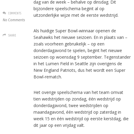
dag van de week – behalve op dinsdag. Dit
bijzondere speelschema begint al op
COMMENTS
uitzonderlijke wijze met de eerste wedstrijd.
No Comments
Als huidige Super Bowl-winnaar openen de
SHARE
Seahawks het nieuwe seizoen. En in plaats van –
zoals voorheen gebruikelijk – op een
donderdagavond te spelen, begint het nieuwe
seizoen op woensdag 9 september. Tegenstander
in het Lumen Field in Seattle zijn overigens de
New England Patriots, dus het wordt een Super
Bowl-rematch.
Het overige speelschema van het team omvat
tien wedstrijden op zondag, één wedstrijd op
donderdagavond, twee wedstrijden op
maandagavond, één wedstrijd op zaterdag in
week 15 en één wedstrijd op eerste kerstdag, die
dit jaar op een vrijdag valt.