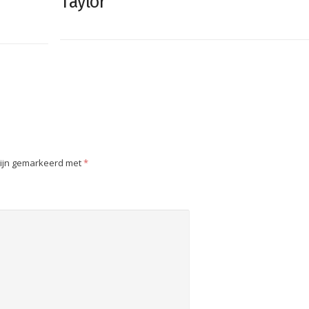
Taylor
zijn gemarkeerd met
*