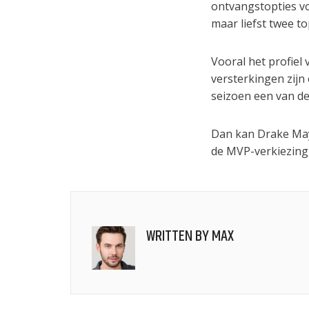
ontvangstopties v
maar liefst twee t
Vooral het profiel 
versterkingen zijn
seizoen een van de
Dan kan Drake Maye 
de MVP-verkiezing,
WRITTEN BY
MAX