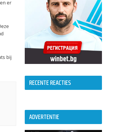
en er
 Deze
nd
ts bij
RECENTE REACTIES
ADVERTENTIE