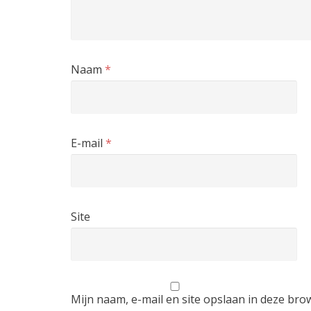
Naam
*
E-mail
*
Site
Mijn naam, e-mail en site opslaan in deze bro