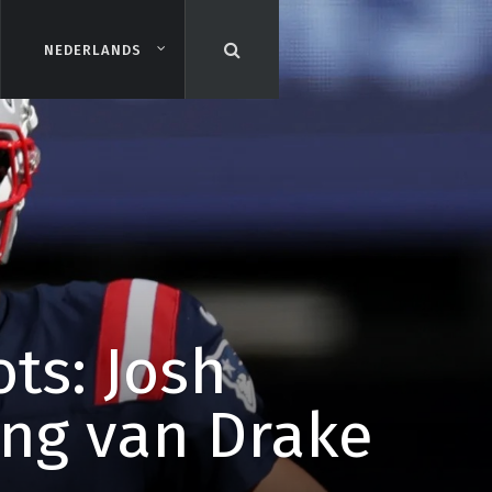
NEDERLANDS
NEDERLANDS
ts: Josh
ing van Drake