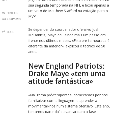
NFL
sua segunda temporada na NFL e ficou apenas a
um voto de Matthew Stafford na votação para o
COMMENTS
MVP.
No Comments
Se depender do coordenador ofensivo Josh
SHARE
McDaniels, Maye deu ainda mais um passo em
frente nos últimos meses: «Esta pré-temporada é
diferente da anterior», explicou o técnico de 50
anos.
New England Patriots:
Drake Maye «tem uma
atitude fantástica»
«Na última pré-temporada, começámos por nos
familiarizar com a linguagem e aprender a
movimentar-nos num sistema ofensivo. Este ano,
tentamos partir daí e avançar para a fase