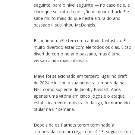
seguinte, para o nível seguinte — no caso dele, é
claro que se trata da posição de quarterback. Ele
sabe muito mais do que nesta altura do ano
passado», sublinhou McDaniels.
E continuou: «Ele tem uma atitude fantástica. É
muito divertido estar com ele todos os dias. É tão
divertido como no ano passado, mas é uma
versão ainda mais intensa.»
Maye foi selecionado em terceiro lugar no draft
de 2024 e iniciou a sua primeira temporada na
NFL como suplente de Jacoby Brissett. Após
apenas uma vitória em cinco jogos e o ataque
estatisticamente mais fraco da liga, foi nomeado
titular na 6.ª semana.
Depois de os Patriots terem terminado a
temporada com um registo de 4-13, seguiu-se na