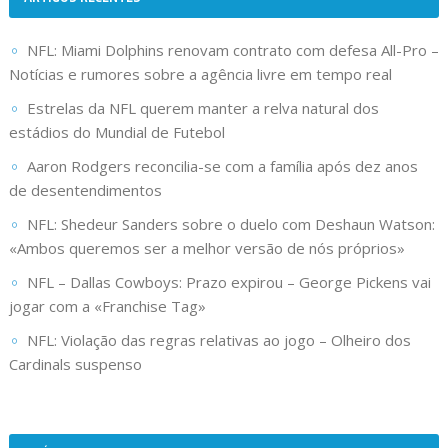
NFL: Miami Dolphins renovam contrato com defesa All-Pro –
Notícias e rumores sobre a agência livre em tempo real
Estrelas da NFL querem manter a relva natural dos
estádios do Mundial de Futebol
Aaron Rodgers reconcilia-se com a família após dez anos
de desentendimentos
NFL: Shedeur Sanders sobre o duelo com Deshaun Watson:
«Ambos queremos ser a melhor versão de nós próprios»
NFL – Dallas Cowboys: Prazo expirou – George Pickens vai
jogar com a «Franchise Tag»
NFL: Violação das regras relativas ao jogo – Olheiro dos
Cardinals suspenso