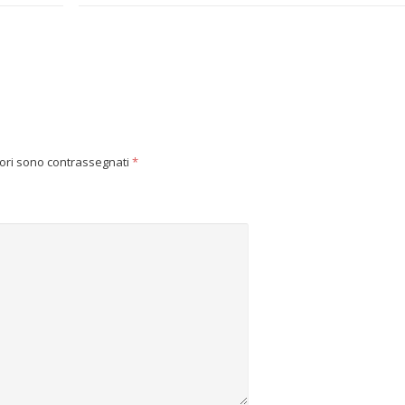
tori sono contrassegnati
*