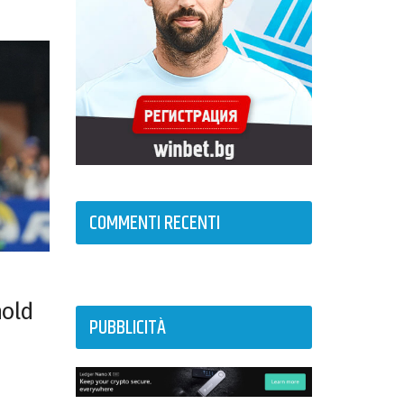
COMMENTI RECENTI
nold
PUBBLICITÀ