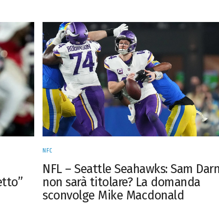
NFC
NFL – Seattle Seahawks: Sam Dar
tto”
non sarà titolare? La domanda
sconvolge Mike Macdonald