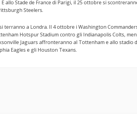
E allo Stade de France di Parigi, il 25 ottobre si scontreran
Pittsburgh Steelers.
te si terranno a Londra. Il 4 ottobre i Washington Commander
tenham Hotspur Stadium contro gli Indianapolis Colts, ment
acksonville Jaguars affronteranno al Tottenham e allo stadio d
phia Eagles e gli Houston Texans.