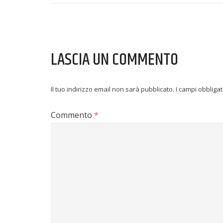
LASCIA UN COMMENTO
Il tuo indirizzo email non sarà pubblicato.
I campi obbliga
Commento
*