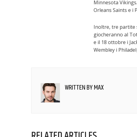
Minnesota Vikings. 
Orleans Saints e i 
Inoltre, tre parti
giocheranno al Tot
e il 18 ottobre i J
Wembley i Philadel
WRITTEN BY
MAX
RELATED ARTICLES