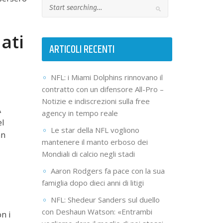
ati
ARTICOLI RECENTI
NFL: i Miami Dolphins rinnovano il
contratto con un difensore All-Pro –
Notizie e indiscrezioni sulla free
A
agency in tempo reale
el
Le star della NFL vogliono
an
mantenere il manto erboso dei
Mondiali di calcio negli stadi
Aaron Rodgers fa pace con la sua
famiglia dopo dieci anni di litigi
NFL: Shedeur Sanders sul duello
con Deshaun Watson: «Entrambi
n i