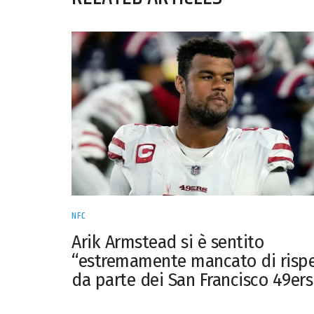
NFC
Arik Armstead si è sentito
“estremamente mancato di rispe
da parte dei San Francisco 49ers