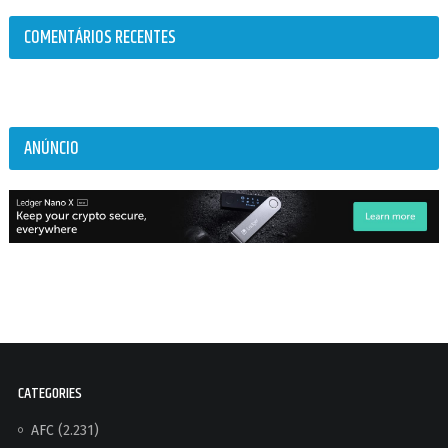
COMENTÁRIOS RECENTES
ANÚNCIO
CATEGORIES
AFC
(2.231)