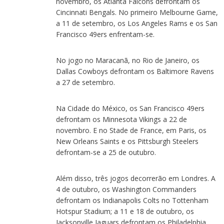
novembro, os Atlanta Falcons defrontam os
Cincinnati Bengals. No primeiro Melbourne Game,
a 11 de setembro, os Los Angeles Rams e os San
Francisco 49ers enfrentam-se.
No jogo no Maracanã, no Rio de Janeiro, os
Dallas Cowboys defrontam os Baltimore Ravens
a 27 de setembro.
Na Cidade do México, os San Francisco 49ers
defrontam os Minnesota Vikings a 22 de
novembro. E no Stade de France, em Paris, os
New Orleans Saints e os Pittsburgh Steelers
defrontam-se a 25 de outubro.
Além disso, três jogos decorrerão em Londres. A
4 de outubro, os Washington Commanders
defrontam os Indianapolis Colts no Tottenham
Hotspur Stadium; a 11 e 18 de outubro, os
Jacksonville Jaguars defrontam os Philadelphia