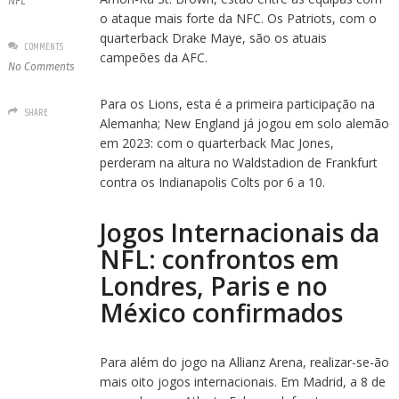
NFL
o ataque mais forte da NFC. Os Patriots, com o
quarterback Drake Maye, são os atuais
COMMENTS
campeões da AFC.
No Comments
Para os Lions, esta é a primeira participação na
SHARE
Alemanha; New England já jogou em solo alemão
em 2023: com o quarterback Mac Jones,
perderam na altura no Waldstadion de Frankfurt
contra os Indianapolis Colts por 6 a 10.
Jogos Internacionais da
NFL: confrontos em
Londres, Paris e no
México confirmados
Para além do jogo na Allianz Arena, realizar-se-ão
mais oito jogos internacionais. Em Madrid, a 8 de