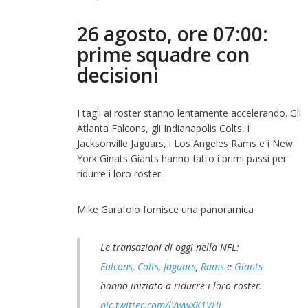
26 agosto, ore 07:00:
prime squadre con
decisioni
I tagli ai roster stanno lentamente accelerando. Gli
Atlanta Falcons, gli Indianapolis Colts, i
Jacksonville Jaguars, i Los Angeles Rams e i New
York Ginats Giants hanno fatto i primi passi per
ridurre i loro roster.
Mike Garafolo fornisce una panoramica
Le transazioni di oggi nella NFL:
Falcons
,
Colts
,
Jaguars
,
Rams
e
Giants
hanno iniziato a ridurre i loro roster.
pic.twitter.com/lVwwXK1VHi