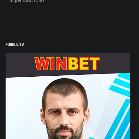
Super Bowl
(218)
PUBBLICITÀ