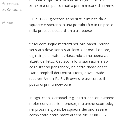
COMMENTS
arrivata a un punto morto prima ancora di iniziare.
No Comments
Più di 1.000 giocatori sono stati eliminati dalle
SHARE
squadre e sperano in una possibilità o in un posto
nella practice squad di un altro paese.
“Puoi comunque metterti nei loro panni. Perché
sei stato dove sono stati loro. Conosci il dolore,
ogni singola mattina, riuscendo a malapena ad
alzarti dal letto. Capisco la loro situazione e so
cosa stanno pensando”, ha detto l’head coach
Dan Campbell dei Detroit Lions, dove il wide
receiver Amon-Ra St. Brown si è assicurato il
posto di primo ricevitore.
In ogni caso, Campbell e gli altri allenatori avranno
molte conversazioni oneste, ma anche scomode,
nei prossimi giorni. Le squadre devono essere
completate entro martedì sera alle 22.00 CEST.