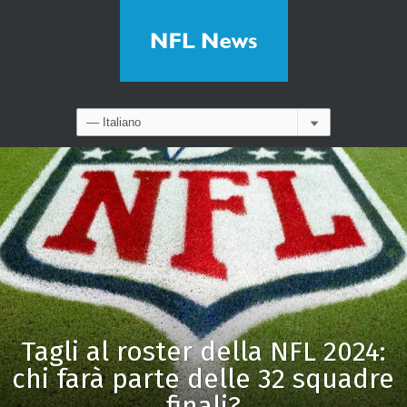
Tagli al roster della NFL 2024:
chi farà parte delle 32 squadre
finali?