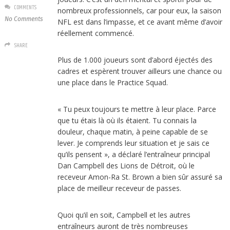
COMMENTS
nombreux professionnels, car pour eux, la saison
No Comments
NFL est dans l’impasse, et ce avant même d’avoir
réellement commencé.
SHARE
Plus de 1.000 joueurs sont d’abord éjectés des
cadres et espèrent trouver ailleurs une chance ou
une place dans le Practice Squad.
« Tu peux toujours te mettre à leur place. Parce
que tu étais là où ils étaient. Tu connais la
douleur, chaque matin, à peine capable de se
lever. Je comprends leur situation et je sais ce
qu’ils pensent », a déclaré l’entraîneur principal
Dan Campbell des Lions de Détroit, où le
receveur Amon-Ra St. Brown a bien sûr assuré sa
place de meilleur receveur de passes.
Quoi qu’il en soit, Campbell et les autres
entraîneurs auront de très nombreuses