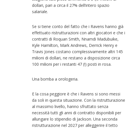
dollari, pari a circa il 27% dell’intero spazio
salariale.
Se si tiene conto del fatto che i Ravens hanno già
effettuato ristrutturazioni con altri giocatori e che i
contratti di Roquan Smith, Nnamdi Madubuike,
Kyle Hamilton, Mark Andrews, Derrick Henry e
Travis Jones costano complessivamente altri 145
milioni di dollari, ne restano a disposizione circa
100 milioni per i restanti 47 (!) posti in rosa.
Una bomba a orologeria.
E la cosa peggiore è che i Ravens si sono messi
da soli in questa situazione. Con la ristrutturazione
al massimo livello, hanno sfruttato senza
necessità tutti gli anni di contratto disponibili per
allungare lo stipendio di Jackson. Una seconda
ristrutturazione nel 2027 per alleggerire il tetto