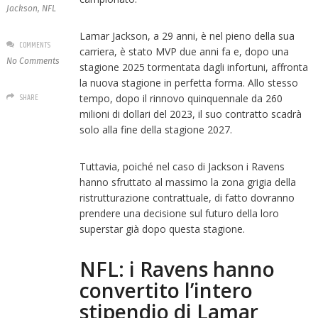
Jackson
,
NFL
Lamar Jackson, a 29 anni, è nel pieno della sua
COMMENTS
carriera, è stato MVP due anni fa e, dopo una
No Comments
stagione 2025 tormentata dagli infortuni, affronta
la nuova stagione in perfetta forma. Allo stesso
SHARE
tempo, dopo il rinnovo quinquennale da 260
milioni di dollari del 2023, il suo contratto scadrà
solo alla fine della stagione 2027.
Tuttavia, poiché nel caso di Jackson i Ravens
hanno sfruttato al massimo la zona grigia della
ristrutturazione contrattuale, di fatto dovranno
prendere una decisione sul futuro della loro
superstar già dopo questa stagione.
NFL: i Ravens hanno
convertito l’intero
stipendio di Lamar