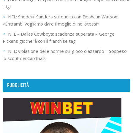
litigi
NFL: Shedeur Sanders sul duello con Deshaun Watson:
«Entrambi vogliamo dare il meglio di noi stessi»
NFL – Dallas Cowboys: scadenza superata – George
Pickens giocherà con il franchise tag
NFL: violazione delle norme sul gioco d’azzardo – Sospeso
lo scout dei Cardinals
PUBBLICITÀ