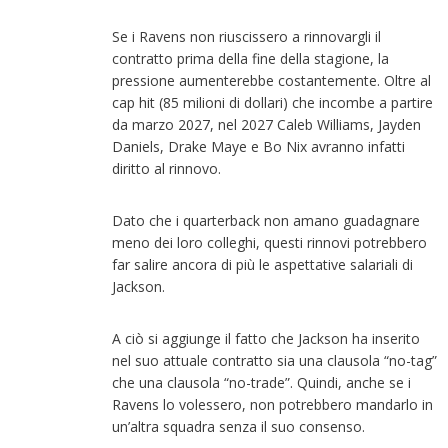
Se i Ravens non riuscissero a rinnovargli il
contratto prima della fine della stagione, la
pressione aumenterebbe costantemente. Oltre al
cap hit (85 milioni di dollari) che incombe a partire
da marzo 2027, nel 2027 Caleb Williams, Jayden
Daniels, Drake Maye e Bo Nix avranno infatti
diritto al rinnovo.
Dato che i quarterback non amano guadagnare
meno dei loro colleghi, questi rinnovi potrebbero
far salire ancora di più le aspettative salariali di
Jackson.
A ciò si aggiunge il fatto che Jackson ha inserito
nel suo attuale contratto sia una clausola “no-tag”
che una clausola “no-trade”. Quindi, anche se i
Ravens lo volessero, non potrebbero mandarlo in
un’altra squadra senza il suo consenso.