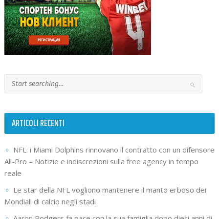
ARTICOLI RECENTI
NFL: i Miami Dolphins rinnovano il contratto con un difensore
All-Pro – Notizie e indiscrezioni sulla free agency in tempo
reale
Le star della NFL vogliono mantenere il manto erboso dei
Mondiali di calcio negli stadi
Aaron Rodgers fa pace con la sua famiglia dopo dieci anni di