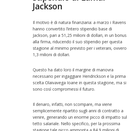
Jackson
Il motivo è di natura finanziaria: a marzo i Ravens
hanno convertito l’intero stipendio base di
Jackson, pari a 51,25 milioni di dollari, in un bonus
alla firma, riducendo il suo stipendio per questa
stagione al minimo previsto per i veterani, ovvero
1,3 milioni di dollari.
Questo ha dato loro il margine di manovra
necessario per ingaggiare Hendrickson e la prima
scelta Olaivavega Ioane in questa stagione, ma si
sono così compromessi il futuro.
Il denaro, infatti, non scompare, ma viene
semplicemente ripartito sugli anni di contratto a
venire, generando un enorme picco di impatto sul
tetto salariale. Nello specifico, per la prossima
stagione tale picco ammonta a 84,9 milioni di