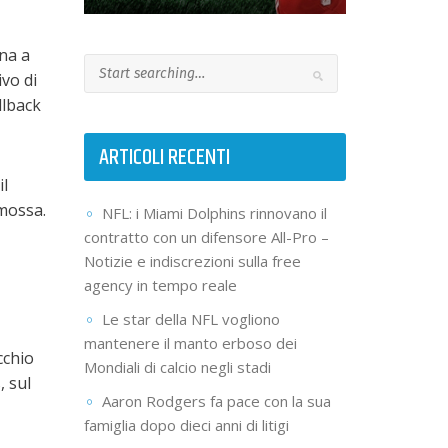
una a
ivo di
llback
ARTICOLI RECENTI
il
 mossa.
NFL: i Miami Dolphins rinnovano il
contratto con un difensore All-Pro –
Notizie e indiscrezioni sulla free
agency in tempo reale
Le star della NFL vogliono
mantenere il manto erboso dei
cchio
Mondiali di calcio negli stadi
, sul
Aaron Rodgers fa pace con la sua
famiglia dopo dieci anni di litigi