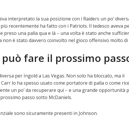
veva interpretato la sua posizione con i Raiders un po’ dive
più recentemente ha fatto con i Patriots. Il tedesco aveva pe
 e preso una palla qua e là – una volta è stato anche sufficie
non è stato davvero coinvolto nel gioco offensivo molto di 
può fare il prossimo pass
diversa per Ingold a Las Vegas. Non solo ha bloccato, ma il
Carr lo ha spesso usato come portatore di palla o come rice
nte un po’ da recuperare qui – e una grande opportunità 
il prossimo passo sotto McDaniels.
tenziale sono sicuramente presenti in Johnson.