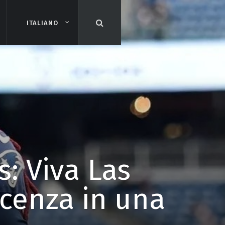
ITALIANO
ITALIANO
: Viva Las
cenza in una