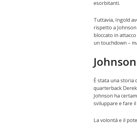
esorbitanti.
Tuttavia, Ingold a
rispetto a Johnson 
bloccato in attacco
un touchdown – ma 
Johnson 
È stata una storia 
quarterback Derek 
Johnson ha certame
sviluppare e fare 
La volontà e il po