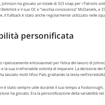
 Johnson ha giocato un totale di 323 snap per i Patriots sott
l Belichick e il suo OC e “vecchia conoscenza” McDaniels, e 3
re, il fullback è stato anche regolarmente utilizzato nelle sq
bilità personificata
ripetutamente entusiasmati per l’etica del lavoro di Johnson
 la sua irrefrenabile volontà di imparare. La decisione dei 
ha lasciato molti tifosi Pats grattando la testa nell’incredulità
n è stato sempre utile durante il suo tempo a Foxborough,
ione ha giocato. Era la personificazione della variabilità nel