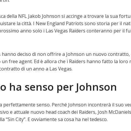
rtin.
esca della NFL Jakob Johnson si accinge a trovare la sua fort
istare la città. I New England Patriots sono storia per il nat
 prossimo anno solo i Las Vegas Raiders conteranno per il fu
 hanno deciso di non offrire a Johnson un nuovo contratto, 
un free agent. Ed è allora che i Raiders hanno fatto la loro
contratto di un anno a Las Vegas.
do ha senso per Johnson
a perfettamente senso. Perché Johnson incontrerà il suo ve
sivo e attuale nuovo head coach dei Raiders, Josh McDaniels
a “Sin City”. E ovviamente sa cosa ha nel tedesco.