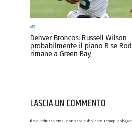
AFC
Denver Broncos: Russell Wilson
probabilmente il piano B se Rod
rimane a Green Bay
LASCIA UN COMMENTO
Il tuo indirizzo email non sarà pubblicato.
I campi obbliga