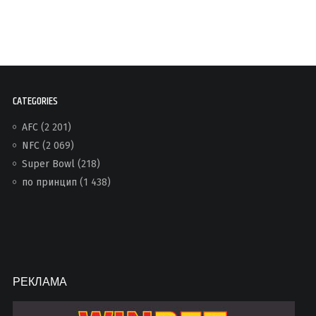
CATEGORIES
AFC
(2 201)
NFC
(2 069)
Super Bowl
(218)
по принцип
(1 438)
РЕКЛАМА