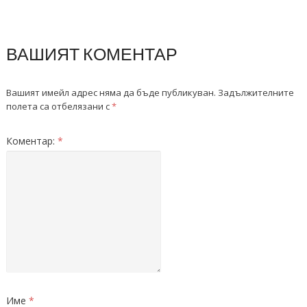
ВАШИЯТ КОМЕНТАР
Вашият имейл адрес няма да бъде публикуван.
Задължителните
полета са отбелязани с
*
Коментар:
*
Име
*