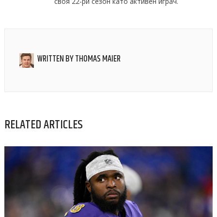
своя 22-ри сезон като активен играч.
WRITTEN BY
THOMAS MAIER
RELATED ARTICLES