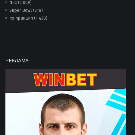
NFC
(2 069)
Super Bowl
(218)
по принцип
(1 438)
РЕКЛАМА