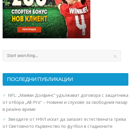
ПОСЛЕДНИ ПУБЛИКАЦИИ
NFL: „Маями Долфинс“ удължават договора с защитника
от отбора „All-Pro“ – Новини и слухове за свободния пазар
в реално време
Звездите от НФЛ искат да запазят естествената трева
от Световното първенство по футбол в стадионите