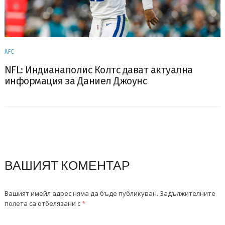
AFC
NFL: Индианаполис Колтс дават актуална
информация за Даниел Джоунс
ВАШИЯТ КОМЕНТАР
Вашият имейл адрес няма да бъде публикуван.
Задължителните
полета са отбелязани с
*