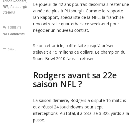
Aaron Rodgers
,
Le joueur de 42 ans pourrait désormais rester une
NFL
,
Pittsburgh
année de plus à Pittsburgh. Comme le rapporte
Steelers
Ian Rapoport, spécialiste de la NFL, la franchise
rencontrera le quarterback ce week-end pour
COMMENTS
négocier un nouveau contrat.
No Comments
Selon cet article, l’offre faite jusqu’à présent
SHARE
s’élevait à 15 millions de dollars. Le champion du
Super Bowl 2010 l’aurait refusée.
Rodgers avant sa 22e
saison NFL ?
La saison dernière, Rodgers a disputé 16 matchs
et a réussi 24 touchdowns pour sept
interceptions. Au total, il a totalisé 3 322 yards à la
passe.