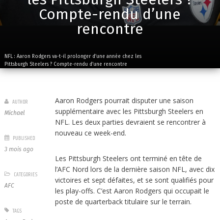
Compte-rendu d’une
rencontre
NFL : Aaron Rodgers va-t-il prolonger d’une année chez les
Pittsburgh Steelers ? Compte-rendu d’une rencontre
Aaron Rodgers pourrait disputer une saison
AUTHOR
supplémentaire avec les Pittsburgh Steelers en
Michael
NFL. Les deux parties devraient se rencontrer à
nouveau ce week-end.
PUBLISHED
3 mois ago
Les Pittsburgh Steelers ont terminé en tête de
l’AFC Nord lors de la dernière saison NFL, avec dix
CATEGORIES
victoires et sept défaites, et se sont qualifiés pour
AFC
les play-offs. C’est Aaron Rodgers qui occupait le
poste de quarterback titulaire sur le terrain.
TAGS