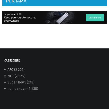
РЕКЛАМА
CATEGORIES
AFC
(2 201)
NFC
(2 069)
Super Bowl
(218)
по принцип
(1 438)