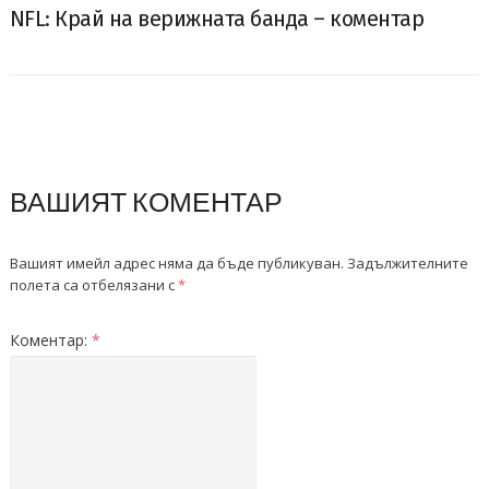
NFL: Край на верижната банда – коментар
ВАШИЯТ КОМЕНТАР
Вашият имейл адрес няма да бъде публикуван.
Задължителните
полета са отбелязани с
*
Коментар:
*