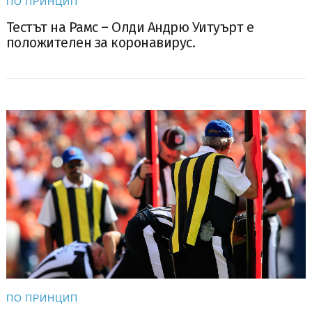
ПО ПРИНЦИП
Тестът на Рамс – Олди Андрю Уитуърт е
положителен за коронавирус.
ПО ПРИНЦИП