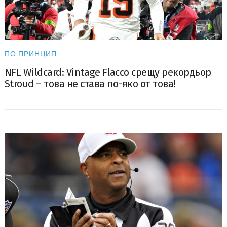
ПО ПРИНЦИП
NFL Wildcard: Vintage Flacco срещу рекордьор
Stroud – това не става по-яко от това!