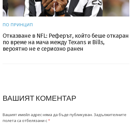
ПО ПРИНЦИП
Отказване в NFL: Реферът, който беше откаран
по време на мача между Texans и Bills,
вероятно не е сериозно ранен
ВАШИЯТ КОМЕНТАР
Вашият имейл адрес няма да бъде публикуван.
Задължителните
полета са отбелязани с
*