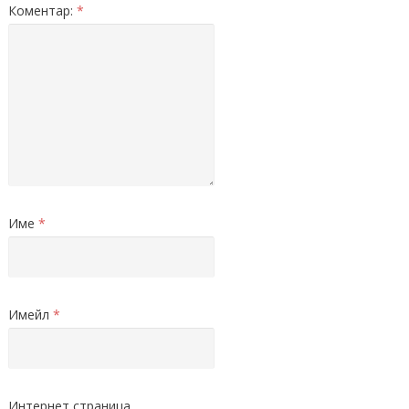
Коментар:
*
Име
*
Имейл
*
Интернет страница