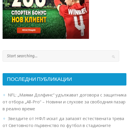
ПОСЛЕДНИ ПУБЛИКАЦИИ
NFL: „Маями Долфинс“ удължават договора с защитника
от отбора „All-Pro“ – Новини и слухове за свободния пазар
в реално време
Звездите от НФЛ искат да запазят естествената трева
от Световното първенство по футбол в стадионите