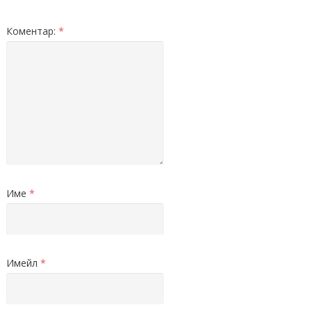
Коментар:
*
Име
*
Имейл
*