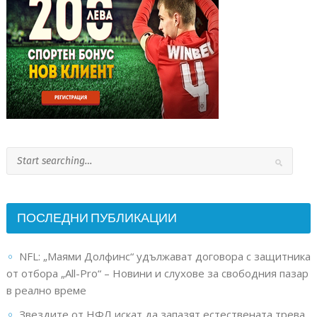
ПОСЛЕДНИ ПУБЛИКАЦИИ
NFL: „Маями Долфинс“ удължават договора с защитника
от отбора „All-Pro“ – Новини и слухове за свободния пазар
в реално време
Звездите от НФЛ искат да запазят естествената трева