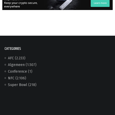
CATEGORIES
AFC
(2.233)
Algemeen
(1.507)
Conference
(1)
NFC
(2.106)
Super Bowl
(218)