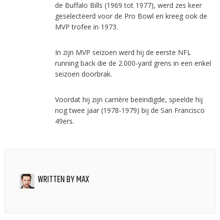
de Buffalo Bills (1969 tot 1977), werd zes keer
geselecteerd voor de Pro Bowl en kreeg ook de
MVP trofee in 1973.
In zijn MVP seizoen werd hij de eerste NFL
running back die de 2.000-yard grens in een enkel
seizoen doorbrak.
Voordat hij zijn carrière beëindigde, speelde hij
nog twee jaar (1978-1979) bij de San Francisco
49ers.
WRITTEN BY
MAX