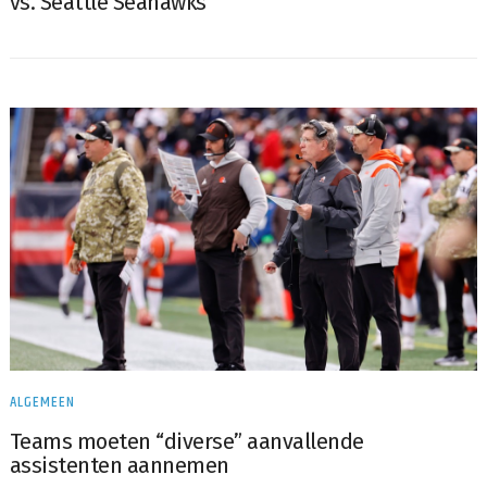
vs. Seattle Seahawks
ALGEMEEN
Teams moeten “diverse” aanvallende
assistenten aannemen