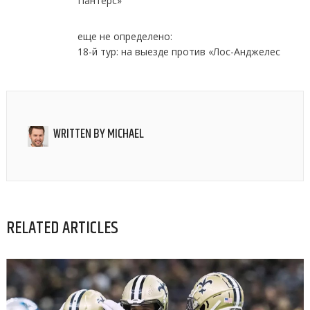
Пантерс»
еще не определено:
18-й тур: на выезде против «Лос-Анджелес
WRITTEN BY
MICHAEL
RELATED ARTICLES