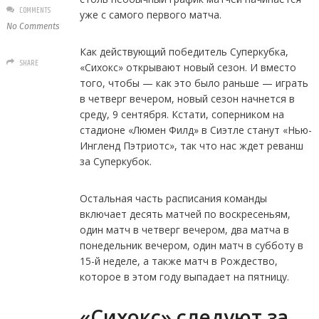
COMMENTS
уже с самого первого матча.
No Comments
Как действующий победитель Суперкубка,
SHARE
«Сихокс» открывают новый сезон. И вместо
того, чтобы — как это было раньше — играть
в четверг вечером, новый сезон начнется в
среду, 9 сентября. Кстати, соперником на
стадионе «Люмен Филд» в Сиэтле станут «Нью-
Ингленд Пэтриотс», так что нас ждет реванш
за Суперкубок.
Остальная часть расписания команды
включает десять матчей по воскресеньям,
один матч в четверг вечером, два матча в
понедельник вечером, один матч в субботу в
15-й неделе, а также матч в Рождество,
которое в этом году выпадает на пятницу.
«Сихокс» следуют за