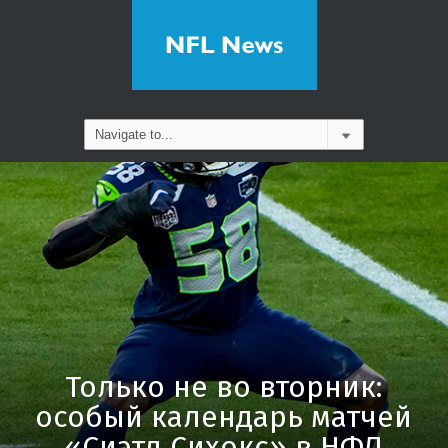
Только не во вторник:
особый календарь матчей
«Сиэтл Сихокс» в НФЛ