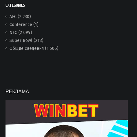
CATEGORIES
AFC
(2 230)
Conference
(1)
NFC
(2 099)
Super Bowl
(218)
Общие сведения
(1 506)
РЕКЛАМА