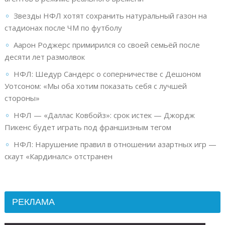
Звезды НФЛ хотят сохранить натуральный газон на
стадионах после ЧМ по футболу
Аарон Роджерс примирился со своей семьёй после
десяти лет размолвок
НФЛ: Шедур Сандерс о соперничестве с Дешоном
Уотсоном: «Мы оба хотим показать себя с лучшей
стороны»
НФЛ — «Даллас Ковбойз»: срок истек — Джордж
Пикенс будет играть под франшизным тегом
НФЛ: Нарушение правил в отношении азартных игр —
скаут «Кардиналс» отстранен
РЕКЛАМА