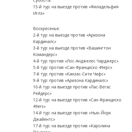
Суббота:
15-й тур: на выезде против «Филадельфия
Иглз»
Воскресенье:
2-й тур: на выезде против «Аризона
Кардиналс»
3-й тур: на выезде против «Вашингтон
Командерс»
4-й тур: против «Лос-Анджелес Чарджерс»
5-й тур: против «Сан-Франциско 49ерс»
7-й тур: против «Канзас-Сити Чифс»
9-й тур: против «Аризона Кардиналс»
10-й тур: на выезде против «Лас-Вегас
Рейдерс»
12-й тур: на выезде против «Сан-Франциско
49ers»
14-й тур: на выезде против «Нью-Йорк
Джайентс»
17-й тур: на выезде против «Каролина