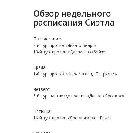
Обзор недельного
расписания Сиэтла
Понедельник:
8-й тур: против «Чикаго Беарс»
13-й тур: против «Даллас Ковбойз»
Среда:
1-й тур: против «Нью-Ингленд Пэтриотс»
Четверг:
6-й тур: на выезде против «Денвер Бронкос»
Пятница:
16-й тур: против «Лос-Анджелес Рэмс»