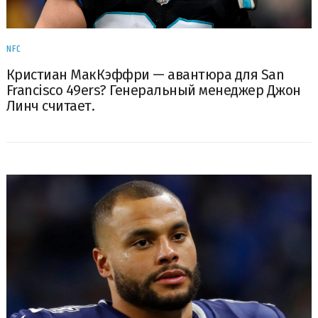
NFC
Кристиан МакКэффри — авантюра для San
Francisco 49ers? Генеральный менеджер Джон
Линч считает.