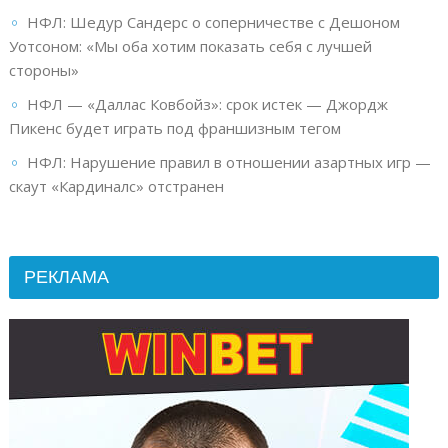
НФЛ: Шедур Сандерс о соперничестве с Дешоном
Уотсоном: «Мы оба хотим показать себя с лучшей
стороны»
НФЛ — «Даллас Ковбойз»: срок истек — Джордж
Пикенс будет играть под франшизным тегом
НФЛ: Нарушение правил в отношении азартных игр —
скаут «Кардиналс» отстранен
РЕКЛАМА