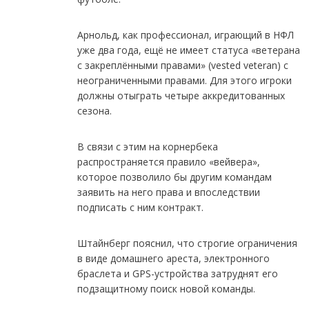
Арнольд, как профессионал, играющий в НФЛ
уже два года, ещё не имеет статуса «ветерана
с закреплёнными правами» (vested veteran) с
неограниченными правами. Для этого игроки
должны отыграть четыре аккредитованных
сезона.
В связи с этим на корнербека
распространяется правило «вейвера»,
которое позволило бы другим командам
заявить на него права и впоследствии
подписать с ним контракт.
Штайнберг пояснил, что строгие ограничения
в виде домашнего ареста, электронного
браслета и GPS-устройства затруднят его
подзащитному поиск новой команды.