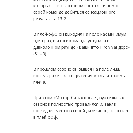
которых — в стартовом составе, и помог
своей команде добиться сенсационного
результата 15-2.
В плей-офф он выходил на поле как минимум
один раз; в итоге команда уступила в
дивизионном раунде «Вашингтон Коммандерс»
(31:45).
В прошлом сезоне он вышел на поле лишь
восемь раз из-за сотрясения мозга и травмы
плеча.
При этом «Мотор-Сити» после двух сильных
сезонов полностью провалился и, заняв
последнее место в своей дивизионе, не попал
в плей-офф.