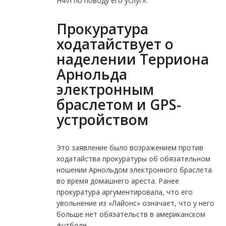
НФЛ по поводу его услуг».
Прокуратура
ходатайствует о
наделении Терриона
Арнольда
электронным
браслетом и GPS-
устройством
Это заявление было возражением против
ходатайства прокуратуры об обязательном
ношении Арнольдом электронного браслета
во время домашнего ареста. Ранее
прокуратура аргументировала, что его
увольнение из «Лайонс» означает, что у него
больше нет обязательств в американском
футболе.