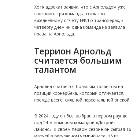
Хотя адвокат заявил, что с Арнольдом уже
связались три команды, согласно
ежедневному отчёту НФЛ о трансферах, к
четвергу днём ни одна команда не заявила
права на Арнольда.
Террион Арнольд
считается большим
талантом
Арнольд считается большим талантом на
позиции корнербека, который отличается,
прежде всего, сильной персональной опекой.
В 2024 году он был выбран в первом раунде
под 24-м номером командой «Детройт
Лайонс». В своём первом сезоне он сыграл 16
матчей в регулярном чемпионате, 15 из