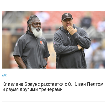
AFC
Кливленд Браунс расстается с О. К. ван Пелтом
и двумя другими тренерами