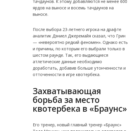
тачдаунов. К этому добавляются не менее 600
ярдов на выносе и восемь тачдаунов на
выносе.
После выбора 23-летнего игрока на драфте
аналитик Дэниел Джеремайя сказал, что Грин
— «невероятно редкий феномен». Однако есть
и причины, по которым его выбрали только в
шестом раунде. Так, его выдающиеся
атлетические данные необходимо
доработать, добавив больше утонченности и
отточенности в игре квотербека.
Захватывающая
борьба за место
квотербека в «Браунс»
Его тренер, новый главный тренер «Браунс»