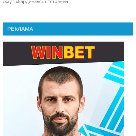
скаут «Кардиналс» отстранен
РЕКЛАМА