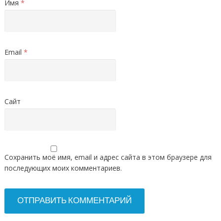
Имя
*
Email
*
Сайт
Сохранить моё имя, email и адрес сайта в этом браузере для
последующих моих комментариев.