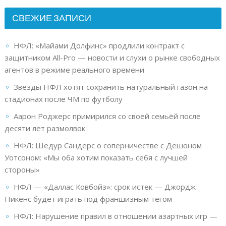
СВЕЖИЕ ЗАПИСИ
НФЛ: «Майами Долфинс» продлили контракт с
защитником All-Pro — новости и слухи о рынке свободных
агентов в режиме реального времени
Звезды НФЛ хотят сохранить натуральный газон на
стадионах после ЧМ по футболу
Аарон Роджерс примирился со своей семьёй после
десяти лет размолвок
НФЛ: Шедур Сандерс о соперничестве с Дешоном
Уотсоном: «Мы оба хотим показать себя с лучшей
стороны»
НФЛ — «Даллас Ковбойз»: срок истек — Джордж
Пикенс будет играть под франшизным тегом
НФЛ: Нарушение правил в отношении азартных игр —