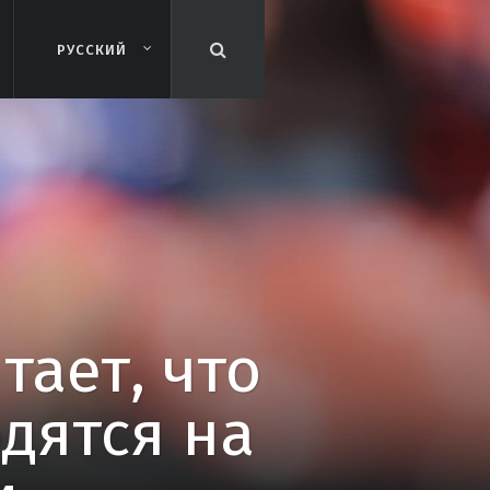
РУССКИЙ
РУССКИЙ
ает, что
дятся на