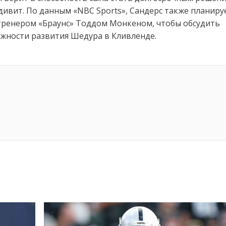
удивит. По данным «NBC Sports», Сандерс также планиру
 тренером «Браунс» Тоддом Монкеном, чтобы обсудить
жности развития Шедура в Кливленде.