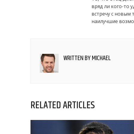
вряд ли кого-то 
встречу с новым
наилучшие возмо
WRITTEN BY
MICHAEL
RELATED ARTICLES