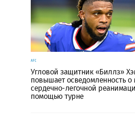
AFC
Угловой защитник «Биллз» Х
повышает осведомленность о 
сердечно-легочной реанимаци
помощью турне