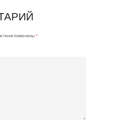
ТАРИЙ
е поля помечены
*