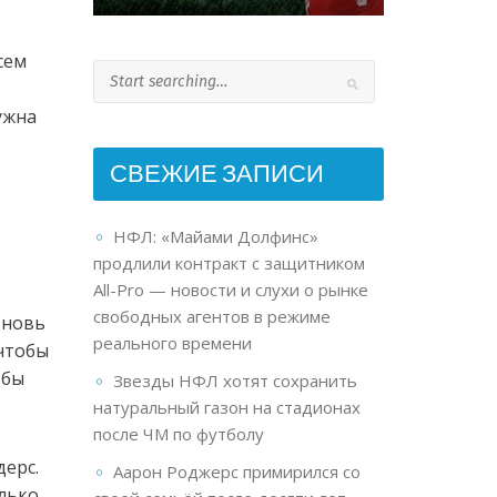
сем
ужна
СВЕЖИЕ ЗАПИСИ
НФЛ: «Майами Долфинс»
продлили контракт с защитником
All-Pro — новости и слухи о рынке
свободных агентов в режиме
вновь
реального времени
 чтобы
 бы
Звезды НФЛ хотят сохранить
натуральный газон на стадионах
после ЧМ по футболу
дерс.
Аарон Роджерс примирился со
олько