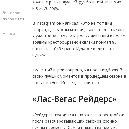
хочет играть в лучшей футбольной лиге мира
и в 2026 году.
COMMENTS
No Comments
В Instagram он написал: «Это не тот вид
спорта, где важны мнения, так что вот цифры:
SHARE
я участвовал в 52 % игровых действий и после
травмы крестообразной связки поймал 85
пасов на 1 045 ярдов. Куда же ведет этот
путь?»
32-летний игрок сопроводил пост подборкой
своих лучших моментов в прошедшем сезоне в
составе «Нью-Ингленд Пэтриотс».
«Лас-Вегас Рейдерс»
«Рейдерс» находятся в процессе перестройки:
после разочаровывающих сезонов срочно
нужны перемены. Самая важная из них уже