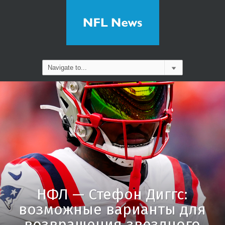
НФЛ — Стефон Диггс:
возможные варианты для
возвращения звездного