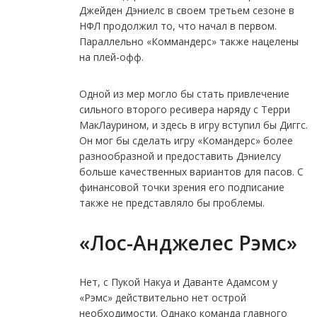
Джейден Дэниелс в своем третьем сезоне в
НФЛ продолжил то, что начал в первом.
Параллельно «Коммандерс» также нацелены
на плей-офф.
Одной из мер могло бы стать привлечение
сильного второго ресивера наряду с Терри
МакЛаурином, и здесь в игру вступил бы Диггс.
Он мог бы сделать игру «Командерс» более
разнообразной и предоставить Дэниелсу
больше качественных вариантов для пасов. С
финансовой точки зрения его подписание
также не представляло бы проблемы.
«Лос-Анджелес Рэмс»
Нет, с Пукой Накуа и Даванте Адамсом у
«Рэмс» действительно нет острой
необходимости. Однако команда главного