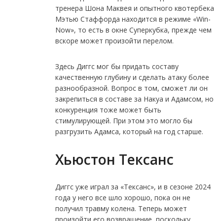
тренера Шона Маквея и опытного квотербека
Мэтью Стаффорда находится в режиме «Win-
Now», то есть в окне Суперкубка, прежде чем
вскоре может произойти перелом.
Здесь Диггс мог бы придать составу
качественную глубину и сделать атаку более
разнообразной. Вопрос в том, сможет ли он
закрепиться в составе за Накуа и Адамсом, но
конкуренция тоже может быть
стимулирующей. При этом это могло бы
разгрузить Адамса, который на год старше.
Хьюстон Тексанс
Диггс уже играл за «Тексанс», и в сезоне 2024
года у него все шло хорошо, пока он не
получил травму колена. Теперь может
произойти его возвращение, поскольку