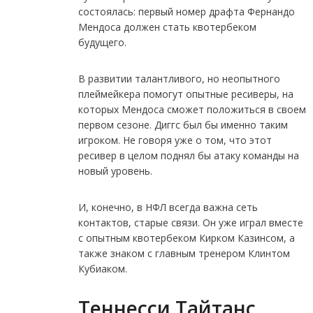
состоялась: первый номер драфта Фернандо
Мендоса должен стать квотербеком
будущего.
В развитии талантливого, но неопытного
плеймейкера помогут опытные ресиверы, на
которых Мендоса сможет положиться в своем
первом сезоне. Диггс был бы именно таким
игроком. Не говоря уже о том, что этот
ресивер в целом поднял бы атаку команды на
новый уровень.
И, конечно, в НФЛ всегда важна сеть
контактов, старые связи. Он уже играл вместе
с опытным квотербеком Кирком Казинсом, а
также знаком с главным тренером Клинтом
Кубиаком.
Теннесси Тайтанс