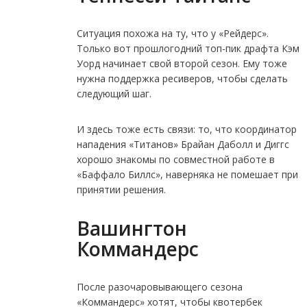
Ситуация похожа на ту, что у «Рейдерс».
Только вот прошлогодний топ-пик драфта Кэм
Уорд начинает свой второй сезон. Ему тоже
нужна поддержка ресиверов, чтобы сделать
следующий шаг.
И здесь тоже есть связи: то, что координатор
нападения «Титанов» Брайан Даболл и Диггс
хорошо знакомы по совместной работе в
«Баффало Биллс», наверняка не помешает при
принятии решения.
Вашингтон
Коммандерс
После разочаровывающего сезона
«Коммандерс» хотят, чтобы квотербек