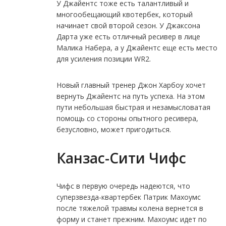
У Джайентс тоже есть талантливый и
многообещающий квотербек, который
начинает свой второй сезон. У Джаксона
Дарта уже есть отличный ресивер в лице
Малика Набера, а у Джайентс еще есть место
для усиления позиции WR2.
Новый главный тренер Джон Харбоу хочет
вернуть Джайентс на путь успеха. На этом
пути небольшая быстрая и незамысловатая
помощь со стороны опытного ресивера,
безусловно, может пригодиться.
Канзас-Сити Чифс
Чифс в первую очередь надеются, что
суперзвезда-квартербек Патрик Махоумс
после тяжелой травмы колена вернется в
форму и станет прежним. Махоумс идет по