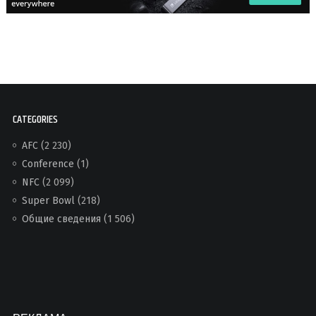
CATEGORIES
AFC
(2 230)
Conference
(1)
NFC
(2 099)
Super Bowl
(218)
Общие сведения
(1 506)