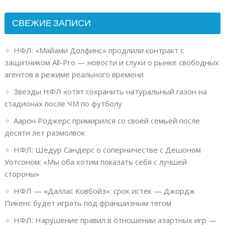
СВЕЖИЕ ЗАПИСИ
НФЛ: «Майами Долфинс» продлили контракт с
защитником All-Pro — новости и слухи о рынке свободных
агентов в режиме реального времени
Звезды НФЛ хотят сохранить натуральный газон на
стадионах после ЧМ по футболу
Аарон Роджерс примирился со своей семьёй после
десяти лет размолвок
НФЛ: Шедур Сандерс о соперничестве с Дешоном
Уотсоном: «Мы оба хотим показать себя с лучшей
стороны»
НФЛ — «Даллас Ковбойз»: срок истек — Джордж
Пикенс будет играть под франшизным тегом
НФЛ: Нарушение правил в отношении азартных игр —