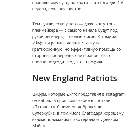
правильному пути, но хватит ли этого для 1-й
недели, пока неизвестно.
Тем лучше, если у него — даже как у топ-
плеймейкера — с самого начала будут под
рукой ресиверы, готовые к игре. К тому же
«Чифс» и раньше делали ставку на
краткосрочную, но эффективную помощь со
стороны проверенных ветеранов. Диггс
вполне подходит под этот профиль.
New England Patriots
Цифры, которые Диггс представил в Instagram,
он набрал в прошлом сезоне в составе
«Пэтриотс». С ними он добрался до
Суперкубка, в том числе благодаря хорошему
взаимопониманию с квотербеком Дрейком
Мэйем.