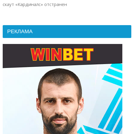
скаут «Кардиналс» отстранен
РЕКЛАМА