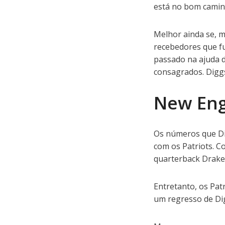
está no bom caminh
Melhor ainda se, m
recebedores que fu
passado na ajuda d
consagrados. Diggs 
New Eng
Os números que Di
com os Patriots. C
quarterback Drake
Entretanto, os Pa
um regresso de Dig