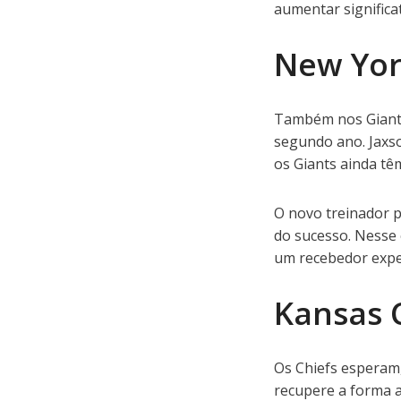
aumentar significa
New Yor
Também nos Giants
segundo ano. Jaxso
os Giants ainda t
O novo treinador p
do sucesso. Nesse 
um recebedor exper
Kansas C
Os Chiefs esperam
recupere a forma a