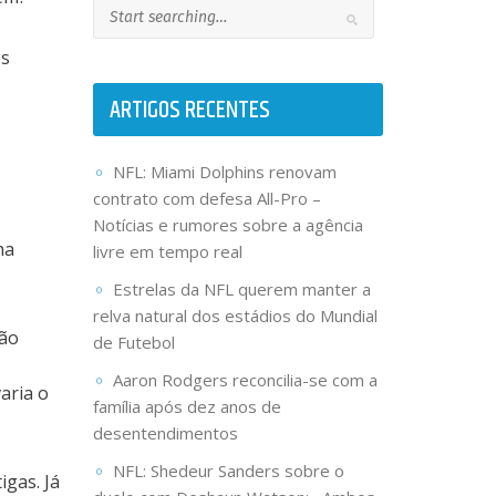
es
ARTIGOS RECENTES
NFL: Miami Dolphins renovam
contrato com defesa All-Pro –
Notícias e rumores sobre a agência
ha
livre em tempo real
Estrelas da NFL querem manter a
relva natural dos estádios do Mundial
são
de Futebol
Aaron Rodgers reconcilia-se com a
aria o
família após dez anos de
desentendimentos
NFL: Shedeur Sanders sobre o
igas. Já