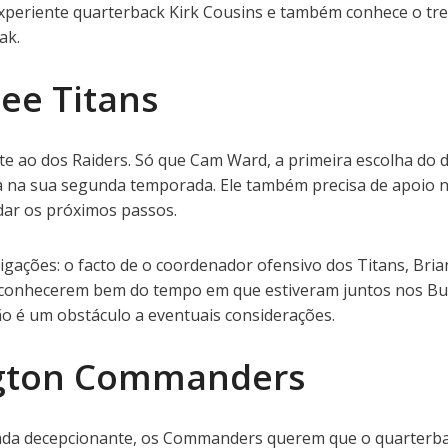
xperiente quarterback Kirk Cousins e também conhece o tr
ak.
ee Titans
 ao dos Raiders. Só que Cam Ward, a primeira escolha do d
a na sua segunda temporada. Ele também precisa de apoio 
dar os próximos passos.
igações: o facto de o coordenador ofensivo dos Titans, Bria
e conhecerem bem do tempo em que estiveram juntos nos Bu
ão é um obstáculo a eventuais considerações.
gton Commanders
da decepcionante, os Commanders querem que o quarterb