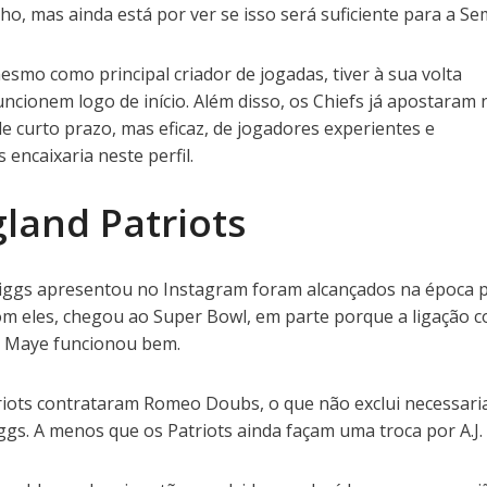
o, mas ainda está por ver se isso será suficiente para a Se
esmo como principal criador de jogadas, tiver à sua volta
ncionem logo de início. Além disso, os Chiefs já apostaram 
e curto prazo, mas eficaz, de jogadores experientes e
encaixaria neste perfil.
land Patriots
ggs apresentou no Instagram foram alcançados na época 
om eles, chegou ao Super Bowl, em parte porque a ligação 
 Maye funcionou bem.
triots contrataram Romeo Doubs, o que não exclui necessar
gs. A menos que os Patriots ainda façam uma troca por A.J.