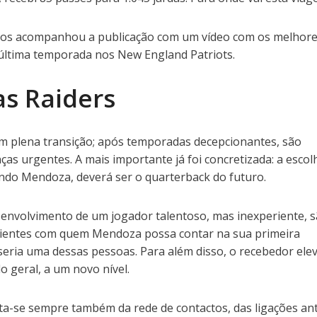
nos acompanhou a publicação com um vídeo com os melhor
ltima temporada nos New England Patriots.
as Raiders
m plena transição; após temporadas decepcionantes, são
as urgentes. A mais importante já foi concretizada: a escol
do Mendoza, deverá ser o quarterback do futuro.
envolvimento de um jogador talentoso, mas inexperiente, 
ientes com quem Mendoza possa contar na sua primeira
eria uma dessas pessoas. Para além disso, o recebedor elev
 geral, a um novo nível.
rata-se sempre também da rede de contactos, das ligações ant