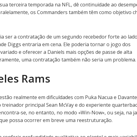
a sua terceira temporada na NFL, dê continuidade ao desem
Paralelamente, os Commanders também têm como objetivo c
a ser a contratação de um segundo recebedor forte ao lado
de Diggs entraria em cena. Ele poderia tornar o jogo dos
riado e oferecer a Daniels mais opções de passe de alta
eiramente, uma contratação também não seria um problema.
eles Rams
estão realmente em dificuldades com Puka Nacua e Davante
 treinador principal Sean McVay e do experiente quarterba
ncontra-se, no entanto, no modo «Win-Now», ou seja, na ja
 que possa ocorrer em breve uma reestruturação.