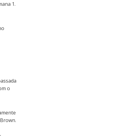
mana 1.
no
passada
com o
iamente
 Brown.