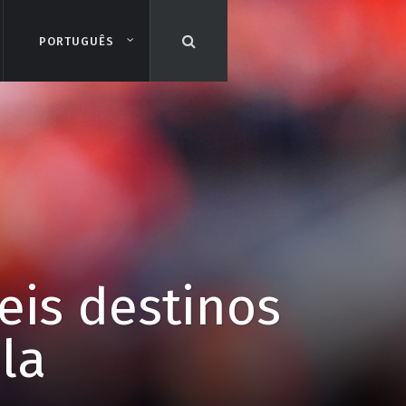
PORTUGUÊS
PORTUGUÊS
eis destinos
la