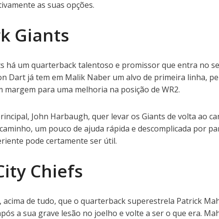
tivamente as suas opções.
k Giants
 há um quarterback talentoso e promissor que entra no s
n Dart já tem em Malik Naber um alvo de primeira linha, pe
êm margem para uma melhoria na posição de WR2.
rincipal, John Harbaugh, quer levar os Giants de volta ao c
caminho, um pouco de ajuda rápida e descomplicada por pa
iente pode certamente ser útil.
ity Chiefs
, acima de tudo, que o quarterback superestrela Patrick M
pós a sua grave lesão no joelho e volte a ser o que era. M