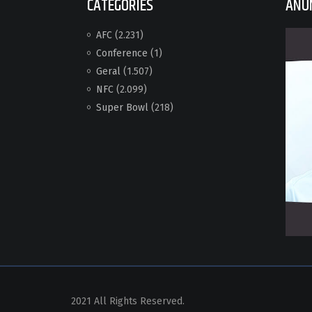
CATEGORIES
ANÚ
AFC
(2.231)
Conference
(1)
Geral
(1.507)
NFC
(2.099)
Super Bowl
(218)
2021 All Rights Reserved.