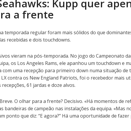
 Seahawks: Kupp quer ape
ra a frente
a temporada regular foram mais sólidos do que dominantes
das recebidas e dois touchdowns.
ivos vieram na pós-temporada. No jogo do Campeonato d
quipa, os Los Angeles Rams, ele apanhou um touchdown e m
 com uma recepção para primeiro down numa situação de t
 LX contra os New England Patriots, foi o recebedor mais ut
 recepções, 61 jardas e doze alvos.
 Breve. O olhar para a frente? Decisivo. «Há momentos de ref
as bandeiras de campeão nas instalações da equipa. «Mas no
um ponto que diz: “E agora?” Há uma oportunidade de fazer