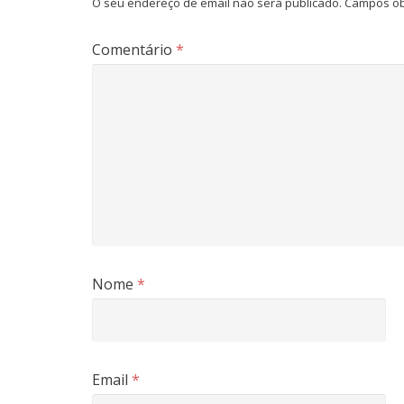
O seu endereço de email não será publicado.
Campos ob
Comentário
*
Nome
*
Email
*