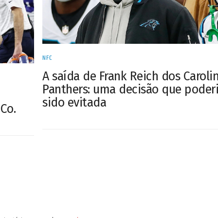
NFC
A saída de Frank Reich dos Caroli
Panthers: uma decisão que poderi
sido evitada
Co.