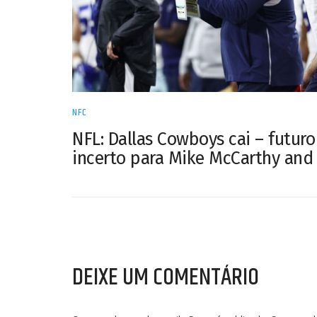
NFC
NFL: Dallas Cowboys cai – futuro
incerto para Mike McCarthy and 
DEIXE UM COMENTÁRIO