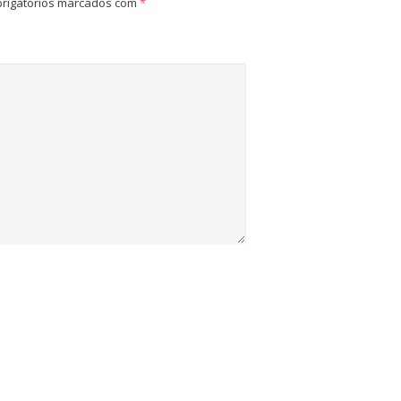
rigatórios marcados com
*