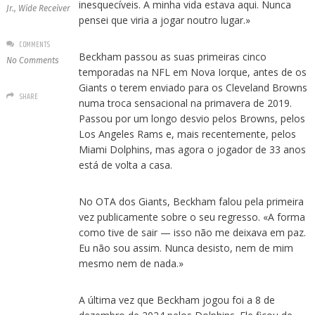
inesquecíveis. A minha vida estava aqui. Nunca
Jr.
,
Wide Receiver
pensei que viria a jogar noutro lugar.»
COMMENTS
Beckham passou as suas primeiras cinco
No Comments
temporadas na NFL em Nova Iorque, antes de os
Giants o terem enviado para os Cleveland Browns
SHARE
numa troca sensacional na primavera de 2019.
Passou por um longo desvio pelos Browns, pelos
Los Angeles Rams e, mais recentemente, pelos
Miami Dolphins, mas agora o jogador de 33 anos
está de volta a casa.
No OTA dos Giants, Beckham falou pela primeira
vez publicamente sobre o seu regresso. «A forma
como tive de sair — isso não me deixava em paz.
Eu não sou assim. Nunca desisto, nem de mim
mesmo nem de nada.»
A última vez que Beckham jogou foi a 8 de