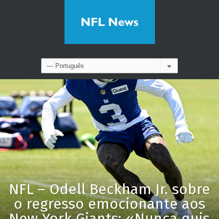
NFL – Odell Beckham Jr. sobre
o regresso emocionante aos
New York Giants: «Nunca quis