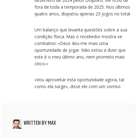
dezembro de 2024 pelos Dolphins. Ele ficou de
fora de toda a temporada de 2025. Nos últimos
quatro anos, disputou apenas 23 jogos no total.
Um balanço que levanta questões sobre a sua
condição física. Mas o recebedor mostra-se
combativo: «Deus deu-me mais uma
oportunidade de jogar. Não estou a dizer que
este é o meu último ano, nem prometo mais
cinco.»
«Vou aproveitar esta oportunidade agora, tal
como ela surge», disse ele com um sorriso.
WRITTEN BY
MAX