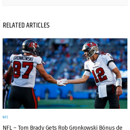
RELATED ARTICLES
NFC
NFL – Tom Brady Gets Rob Gronkowski Bónus de