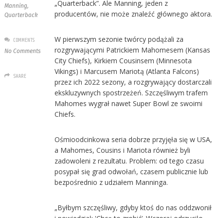
„Quarterback”. Ale Manning, jeden z
Manning
,
producentów, nie może znaleźć głównego aktora.
Quarterback
W pierwszym sezonie twórcy podążali za
COMMENTS
rozgrywającymi Patrickiem Mahomesem (Kansas
No Comments
City Chiefs), Kirkiem Cousinsem (Minnesota
Vikings) i Marcusem Mariotą (Atlanta Falcons)
SHARE
przez ich 2022 sezony, a rozgrywający dostarczali
ekskluzywnych spostrzeżeń. Szczęśliwym trafem
Mahomes wygrał nawet Super Bowl ze swoimi
Chiefs.
Ośmioodcinkowa seria dobrze przyjęła się w USA,
a Mahomes, Cousins i Mariota również byli
zadowoleni z rezultatu. Problem: od tego czasu
posypał się grad odwołań, czasem publicznie lub
bezpośrednio z udziałem Manninga.
„Byłbym szczęśliwy, gdyby ktoś do nas oddzwonił