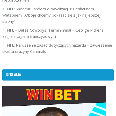
NFL: Shedeur Sanders o rywalizacji z Deshaunem
Watsonem: „Oboje chcemy pokazać się z jak najlepszej
strony”
NFL – Dallas Cowboys: Termin minął – George Pickens
zagra z tagiem franczyzowym
NFL: Naruszenie zasad dotyczących hazardu – zawieszenie
skauta drużyny Cardinals
REKLAMA