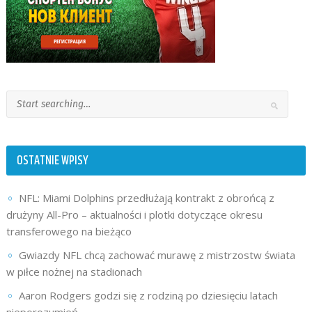
OSTATNIE WPISY
NFL: Miami Dolphins przedłużają kontrakt z obrońcą z
drużyny All-Pro – aktualności i plotki dotyczące okresu
transferowego na bieżąco
Gwiazdy NFL chcą zachować murawę z mistrzostw świata
w piłce nożnej na stadionach
Aaron Rodgers godzi się z rodziną po dziesięciu latach
nieporozumień