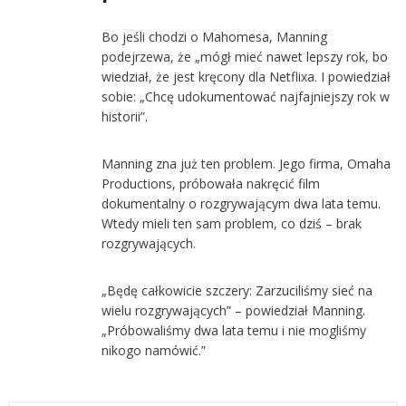
Bo jeśli chodzi o Mahomesa, Manning
podejrzewa, że „mógł mieć nawet lepszy rok, bo
wiedział, że jest kręcony dla Netflixa. I powiedział
sobie: „Chcę udokumentować najfajniejszy rok w
historii”.
Manning zna już ten problem. Jego firma, Omaha
Productions, próbowała nakręcić film
dokumentalny o rozgrywającym dwa lata temu.
Wtedy mieli ten sam problem, co dziś – brak
rozgrywających.
„Będę całkowicie szczery: Zarzuciliśmy sieć na
wielu rozgrywających” – powiedział Manning.
„Próbowaliśmy dwa lata temu i nie mogliśmy
nikogo namówić.”