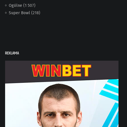
Ogólne
(1 507)
Super Bowl
(218)
REKLAMA