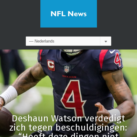
Deshaun Watson verdedigt
zich tegen beschuldigingen:
“Heeft deze dingen niet