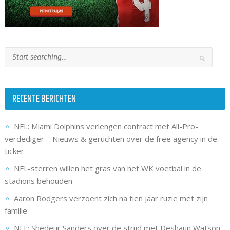
RECENTE BERICHTEN
NFL: Miami Dolphins verlengen contract met All-Pro-
verdediger – Nieuws & geruchten over de free agency in de
ticker
NFL-sterren willen het gras van het WK voetbal in de
stadions behouden
Aaron Rodgers verzoent zich na tien jaar ruzie met zijn
familie
NFL: Shedeur Sanders over de strijd met Deshaun Watson: