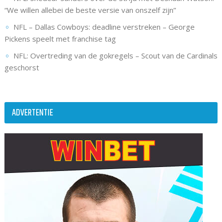
“We willen allebei de beste versie van onszelf zijn”
NFL – Dallas Cowboys: deadline verstreken – George
Pickens speelt met franchise tag
NFL: Overtreding van de gokregels – Scout van de Cardinals
geschorst
ADVERTENTIE