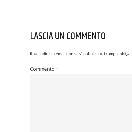
LASCIA UN COMMENTO
Il tuo indirizzo email non sarà pubblicato.
I campi obbliga
Commento
*