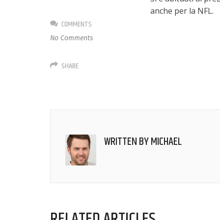
anche per la NFL.
COMMENTS
No Comments
SHARE
WRITTEN BY
MICHAEL
RELATED ARTICLES