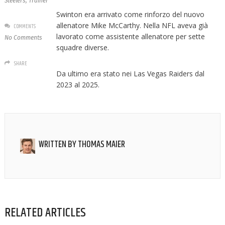
Steelers
,
Trainer
Swinton era arrivato come rinforzo del nuovo
allenatore Mike McCarthy. Nella NFL aveva già
COMMENTS
lavorato come assistente allenatore per sette
No Comments
squadre diverse.
SHARE
Da ultimo era stato nei Las Vegas Raiders dal
2023 al 2025.
WRITTEN BY
THOMAS MAIER
RELATED ARTICLES