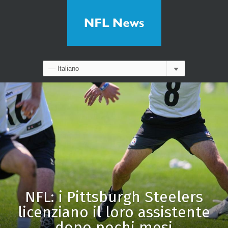
NFL: i Pittsburgh Steelers
licenziano il loro assistente
dopo pochi mesi