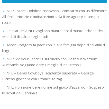
NFL: i Miami Dolphins rinnovano il contratto con un difensore
All-Pro – Notizie e indiscrezioni sulla free agency in tempo
reale
Le star della NFL vogliono mantenere il manto erboso dei
Mondiali di calcio negli stadi
Aaron Rodgers fa pace con la sua famiglia dopo dieci anni di
litigi
NFL: Shedeur Sanders sul duello con Deshaun Watson:
«Entrambi vogliamo dare il meglio di noi stessi»
NFL – Dallas Cowboys: scadenza superata – George
Pickens giocherà con il franchise tag
NFL: violazione delle norme sul gioco d’azzardo – Sospeso
lo scout dei Cardinals