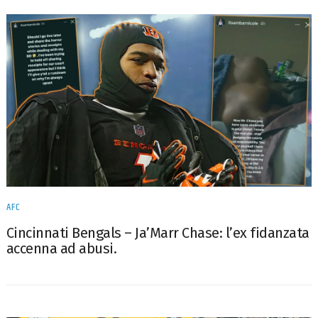
AFC
Cincinnati Bengals – Ja’Marr Chase: l’ex fidanzata
accenna ad abusi.