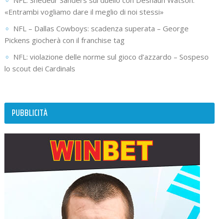
NFL: Shedeur Sanders sul duello con Deshaun Watson:
«Entrambi vogliamo dare il meglio di noi stessi»
NFL – Dallas Cowboys: scadenza superata – George
Pickens giocherà con il franchise tag
NFL: violazione delle norme sul gioco d’azzardo – Sospeso
lo scout dei Cardinals
PUBBLICITÀ