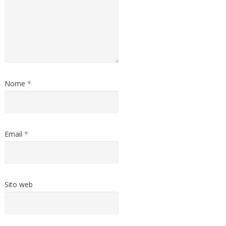
Nome
*
Email
*
Sito web