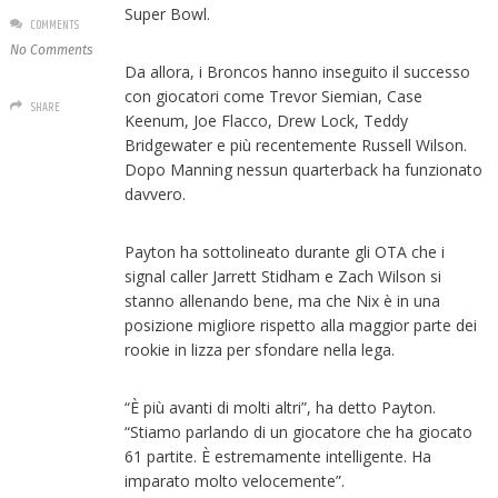
Super Bowl.
COMMENTS
No Comments
Da allora, i Broncos hanno inseguito il successo
con giocatori come Trevor Siemian, Case
SHARE
Keenum, Joe Flacco, Drew Lock, Teddy
Bridgewater e più recentemente Russell Wilson.
Dopo Manning nessun quarterback ha funzionato
davvero.
Payton ha sottolineato durante gli OTA che i
signal caller Jarrett Stidham e Zach Wilson si
stanno allenando bene, ma che Nix è in una
posizione migliore rispetto alla maggior parte dei
rookie in lizza per sfondare nella lega.
“È più avanti di molti altri”, ha detto Payton.
“Stiamo parlando di un giocatore che ha giocato
61 partite. È estremamente intelligente. Ha
imparato molto velocemente”.