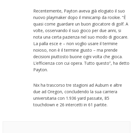
Recentemente, Payton aveva già elogiato il suo
nuovo playmaker dopo il minicamp da rookie. “È
quasi come guardare un buon giocatore di golf. A
volte, osservando il suo gioco per due anni, si
nota una certa pazienza nel suo modo di giocare.
La palla esce e – non voglio usare il termine
noioso, non è il termine giusto – ma prende
decisioni piuttosto buone ogni volta che gioca.
L’efficienza con cui opera. Tutto questo”, ha detto
Payton.
Nix ha trascorso tre stagioni ad Auburn e altre
due ad Oregon, concludendo la sua carriera
universitaria con 1.936 yard passate, 85
touchdown e 26 intercetti in 61 partite.