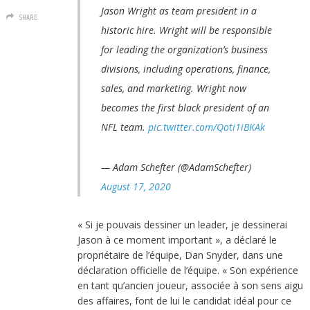
Jason Wright as team president in a
SHARE
historic hire. Wright will be responsible
for leading the organization’s business
divisions, including operations, finance,
sales, and marketing. Wright now
becomes the first black president of an
NFL team.
pic.twitter.com/Qoti1iBKAk
— Adam Schefter (@AdamSchefter)
August 17, 2020
« Si je pouvais dessiner un leader, je dessinerai
Jason à ce moment important », a déclaré le
propriétaire de l’équipe, Dan Snyder, dans une
déclaration officielle de l’équipe. « Son expérience
en tant qu’ancien joueur, associée à son sens aigu
des affaires, font de lui le candidat idéal pour ce