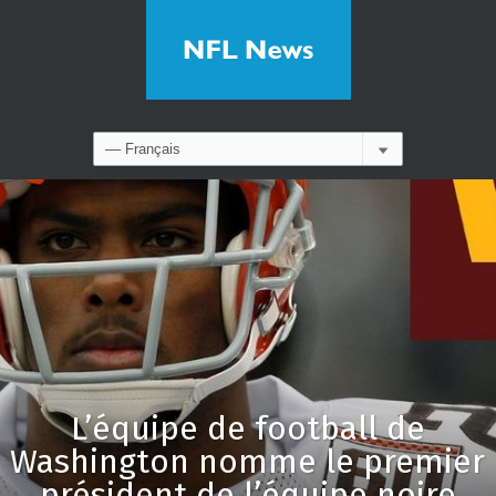
L’équipe de football de
Washington nomme le premier
président de l’équipe noire