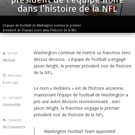
dans l’histoire de la NFL
L’équipe de football de Washington nomme le premier
président de l’équipe noire dans l’histoire de la NFL
Washington continue de mettre sa franchise sens
AUTHOR
dessus dessous : L’équipe de football a engagé
Michael
Jason Wright, le premier président noir de l’histoire
de la NFL.
PUBLISHED
6 ans ago
Le nom « Redskins » est de l’histoire ancienne,
maintenant l’équipe de football de Washington a
CATEGORIES
pris une autre décision révolutionnaire : avec
Généralités
Jason Wright, la franchise engage le premier
président noir de l’histoire de la NFL.
COMMENTS
No Comments
Washington Football Team appointed