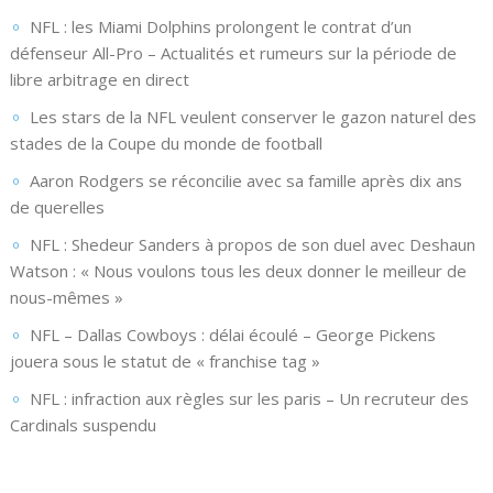
NFL : les Miami Dolphins prolongent le contrat d’un
défenseur All-Pro – Actualités et rumeurs sur la période de
libre arbitrage en direct
Les stars de la NFL veulent conserver le gazon naturel des
stades de la Coupe du monde de football
Aaron Rodgers se réconcilie avec sa famille après dix ans
de querelles
NFL : Shedeur Sanders à propos de son duel avec Deshaun
Watson : « Nous voulons tous les deux donner le meilleur de
nous-mêmes »
NFL – Dallas Cowboys : délai écoulé – George Pickens
jouera sous le statut de « franchise tag »
NFL : infraction aux règles sur les paris – Un recruteur des
Cardinals suspendu