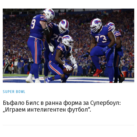
SUPER BOWL
Бъфало Билс в ранна форма за Супербоул:
„Играем интелигентен футбол“.