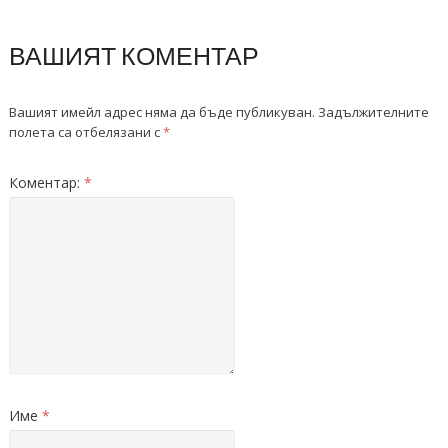
ВАШИЯТ КОМЕНТАР
Вашият имейл адрес няма да бъде публикуван.
Задължителните
полета са отбелязани с
*
Коментар:
*
Име
*