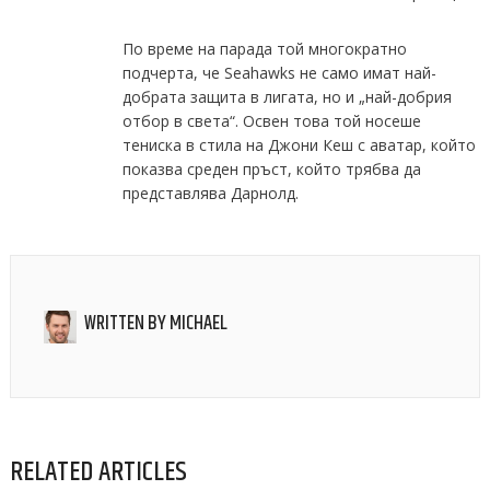
По време на парада той многократно
подчерта, че Seahawks не само имат най-
добрата защита в лигата, но и „най-добрия
отбор в света“. Освен това той носеше
тениска в стила на Джони Кеш с аватар, който
показва среден пръст, който трябва да
представлява Дарнолд.
WRITTEN BY
MICHAEL
RELATED ARTICLES