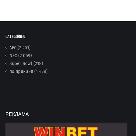
CATEGORIES
AFC
(2 201)
NFC
(2 069)
Super Bowl
(218)
по принцип
(1 438)
РЕКЛАМА