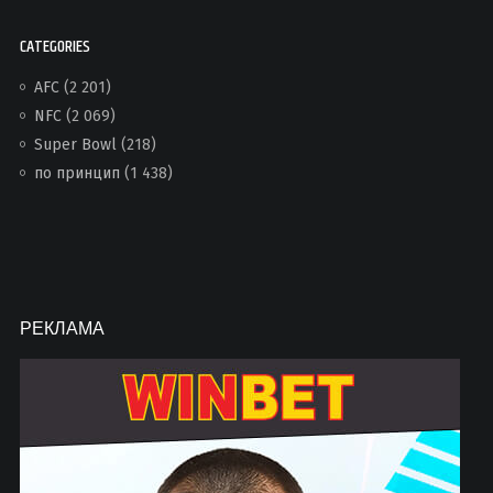
CATEGORIES
AFC
(2 201)
NFC
(2 069)
Super Bowl
(218)
по принцип
(1 438)
РЕКЛАМА