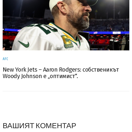
AFC
New York Jets – Aaron Rodgers: собственикът
Woody Johnson е „оптимист“.
ВАШИЯТ КОМЕНТАР