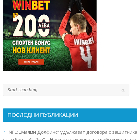
ПОСЛЕДНИ ПУБЛИКАЦИИ
NFL: „Маями Долфинс“ удължават договора с защитника
от отбора „All-Pro“ – Новини и слухове за свободния пазар