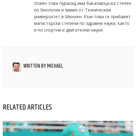
Освен това Нурасид има бакалавърска степен
по биология и химия от Техническия
университет в Мюнхен. Към това се прибавят
магистърски степени по здравни науки, както
и по спортни и двигателни науки.
WRITTEN BY
MICHAEL
RELATED ARTICLES