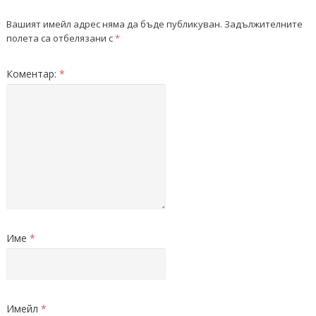
Вашият имейл адрес няма да бъде публикуван.
Задължителните
полета са отбелязани с
*
Коментар:
*
Име
*
Имейл
*